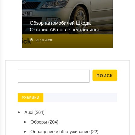
Обзор автомобилей Шкода
Октавия А5 после рестайлинга
22.10.2020
РУБРИКИ
Audi
(264)
Обзоры
(204)
Оснащение и обслуживание
(22)