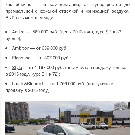
как обычно — 5 комплектаций, от суперпростой до
премиальной с кожаной отделкой и ионизацией воздуха.
Выбрать можно между:
Active
— 589 000 руб. (цены 2013 года, курс $ 1 к 33
рублю);
Ambition
— от 689 000 руб.;
Elegance
— от 807 000 руб.;
Style
— от 1 167 000 руб. (поступила в продажу только
в 2015 году, курс $ 1 к 72);
Laurin&Klement — от 1 766 000 руб. (поступила в
продажу в 2015 году).