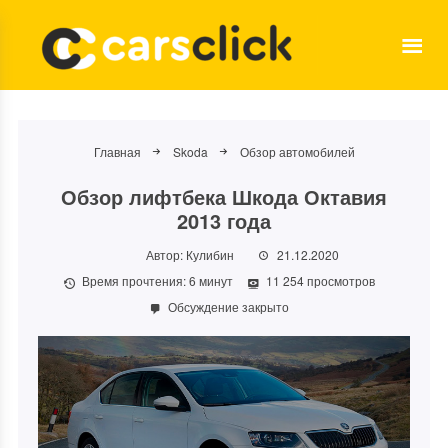
Главная
Skoda
Обзор автомобилей
Обзор лифтбека Шкода Октавия
2013 года
Автор:
Кулибин
21.12.2020
Время прочтения:
6
минут
11 254 просмотров
Обсуждение закрыто