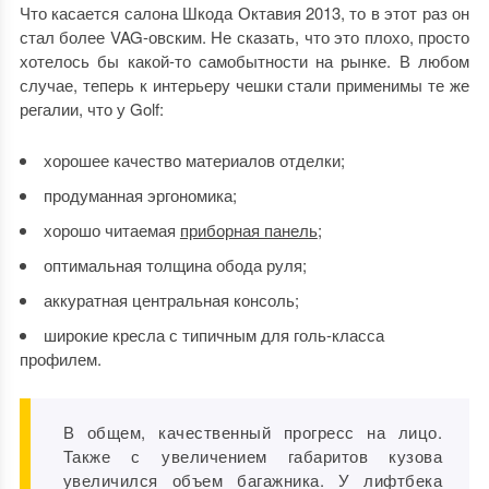
Что касается
салона Шкода Октавия 2013
, то в этот раз он
стал более VAG-овским. Не сказать, что это плохо, просто
хотелось бы какой-то самобытности на рынке. В любом
случае, теперь к интерьеру чешки стали применимы те же
регалии, что у Golf:
хорошее качество материалов отделки;
продуманная эргономика;
хорошо читаемая
приборная панель
;
оптимальная толщина обода руля;
аккуратная центральная консоль;
широкие кресла с типичным для голь-класса
профилем.
В общем, качественный прогресс на лицо.
Также с увеличением габаритов кузова
увеличился объем багажника. У лифтбека