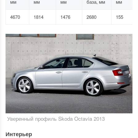
мм
мм
мм
база, мм
мм
4670
1814
1476
2680
155
Уверенный профиль Skoda Octavia 2013
Интерьер