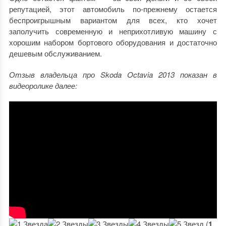
репутацией, этот автомобиль по-прежнему остается
беспроигрышным вариантом для всех, кто хочет
заполучить современную и неприхотливую машину с
хорошим набором бортового оборудования и достаточно
дешевым обслуживанием.
Отзыв владельца про Skoda Octavia 2013 показан в
видеоролике далее:
(
1