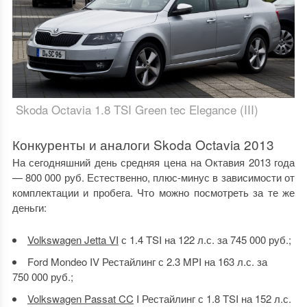
Skoda Octavia 1.8 TSI Green tec Elegance (III)
Конкуренты и аналоги Skoda Octavia 2013
На сегодняшний день средняя цена на
Октавия 2013 года
— 800 000 руб. Естественно, плюс-минус в зависимости от
комплектации и пробега. Что можно посмотреть за те же
деньги:
Volkswagen Jetta VI
с 1.4 TSI на 122 л.с. за 745 000 руб.;
Ford Mondeo IV Рестайлинг с 2.3 MPI на 163 л.с. за
750 000 руб.;
Volkswagen Passat CC
I Рестайлинг с 1.8 TSI на 152 л.с.