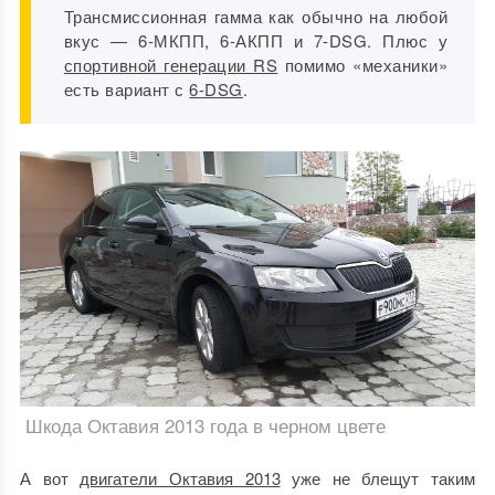
Трансмиссионная гамма как обычно на любой
вкус — 6-МКПП, 6-АКПП и 7-DSG. Плюс у
спортивной генерации RS
помимо «механики»
есть вариант с
6-DSG
.
Шкода Октавия 2013 года в черном цвете
А вот
двигатели Октавия 2013
уже не блещут таким