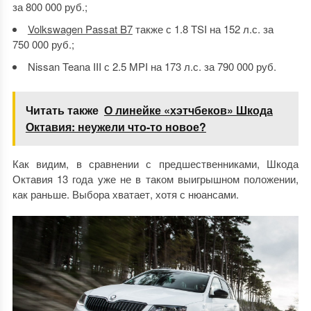
за 800 000 руб.;
Volkswagen Passat B7
также с 1.8 TSI на 152 л.с. за
750 000 руб.;
Nissan Teana III с 2.5 MPI на 173 л.с. за 790 000 руб.
Читать также
О линейке «хэтчбеков» Шкода
Октавия: неужели что-то новое?
Как видим, в сравнении с предшественниками,
Шкода
Октавия 13 года
уже не в таком выигрышном положении,
как раньше. Выбора хватает, хотя с нюансами.