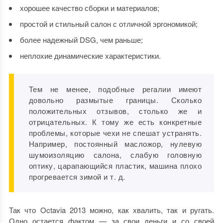
хорошее качество сборки и материалов;
простой и стильный салон с отличной эргономикой;
более надежный DSG, чем раньше;
неплохие динамические характеристики.
Тем не менее, подобные регалии имеют
довольно размытые границы. Сколько
положительных отзывов, столько же и
отрицательных. К тому же есть конкретные
проблемы, которые чехи не спешат устранять.
Например, постоянный масложор, нулевую
шумоизоляцию салона, слабую головную
оптику, царапающийся пластик, машина плохо
прогревается зимой и т. д.
Так что
Octavia 2013
можно, как хвалить, так и ругать.
Одно остается фактом — за свои деньги и со своей