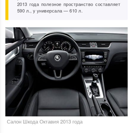
2013 года полезное пространство составляет
590 л., у универсала — 610 л.
Салон Шкода Октавия 2013 года