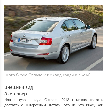
Фото Skoda Octavia 2013 (вид сзади и сбоку)
Внешний вид
Экстерьер
Новый кузов
Шкода Октавия 2013 г
можно назвать
достаточно интересным. Кстати, это не что иное, как