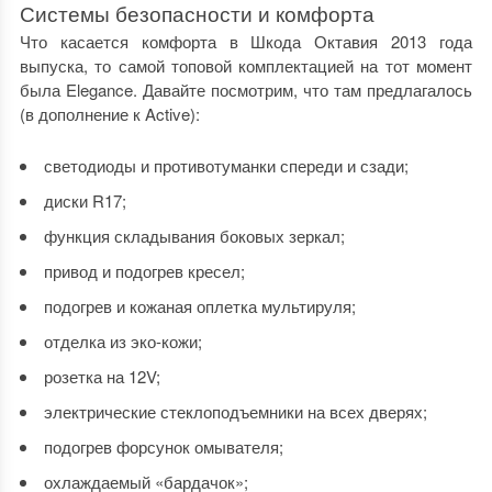
Системы безопасности и комфорта
Что касается комфорта в
Шкода Октавия 2013 года
выпуска
, то самой топовой комплектацией на тот момент
была Elegance. Давайте посмотрим, что там предлагалось
(в дополнение к Active):
светодиоды и противотуманки спереди и сзади;
диски R17;
функция складывания боковых зеркал;
привод и подогрев кресел;
подогрев и кожаная оплетка мультируля;
отделка из эко-кожи;
розетка на 12V;
электрические стеклоподъемники на всех дверях;
подогрев форсунок омывателя;
охлаждаемый «бардачок»;