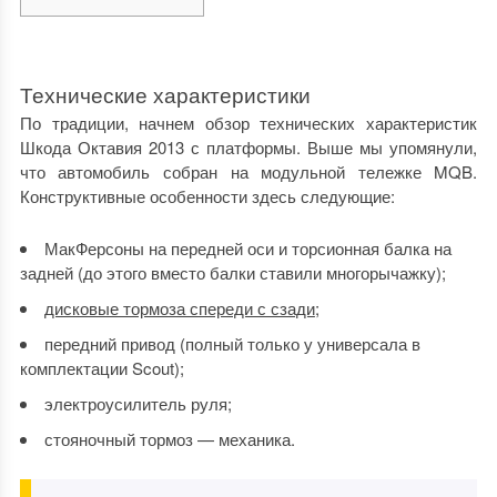
Технические характеристики
По традиции, начнем обзор
технических характеристик
Шкода Октавия 2013
с платформы. Выше мы упомянули,
что автомобиль собран на модульной тележке MQB.
Конструктивные особенности здесь следующие:
МакФерсоны на передней оси и торсионная балка на
задней (до этого вместо балки ставили многорычажку);
дисковые тормоза спереди с сзади
;
передний привод (полный только у универсала в
комплектации Scout);
электроусилитель руля;
стояночный тормоз — механика.