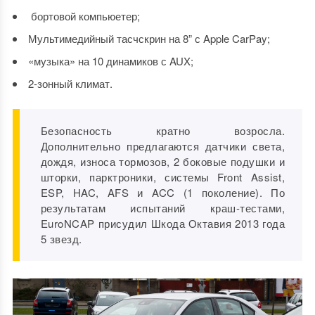
бортовой компьюетер;
Мультимедийный тасчскрин на 8” с Apple CarPay;
«музыка» на 10 динамиков с AUX;
2-зонный климат.
Безопасность кратно возросла.
Дополнительно предлагаются датчики света,
дождя, износа тормозов, 2 боковые подушки и
шторки, парктроники, системы Front Assist,
ESP, HAC, AFS и ACC (1 поколение).
По
результатам испытаний краш-тестами,
EuroNCAP присудил Шкода Октавия 2013 года
5 звезд.