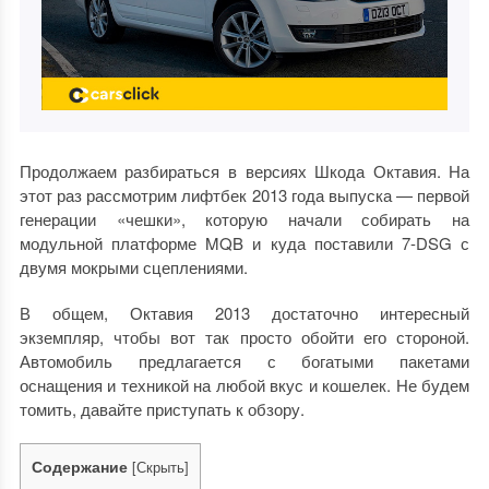
Продолжаем разбираться в версиях Шкода Октавия. На
этот раз рассмотрим лифтбек 2013 года выпуска — первой
генерации «чешки», которую начали собирать на
модульной платформе MQB и куда поставили 7-DSG с
двумя мокрыми сцеплениями.
В общем,
Октавия 2013
достаточно интересный
экземпляр, чтобы вот так просто обойти его стороной.
Автомобиль предлагается с богатыми пакетами
оснащения и техникой на любой вкус и кошелек. Не будем
томить, давайте приступать к обзору.
Содержание
[
Скрыть
]