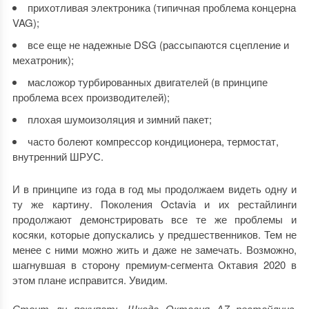
прихотливая электроника (типичная проблема концерна
VAG);
все еще не надежные DSG (рассыпаются сцепление и
мехатроник);
масложор турбированных двигателей (в принципе
проблема всех производителей);
плохая шумоизоляция и зимний пакет;
часто болеют компрессор кондиционера, термостат,
внутренний ШРУС.
И в принципе из года в год мы продолжаем видеть одну и
ту же картину. Поколения Octavia и их рестайлинги
продолжают демонстрировать все те же проблемы и
косяки, которые допускались у предшественников. Тем не
менее с ними можно жить и даже не замечать. Возможно,
шагнувшая в сторону премиум-сегмента Октавия 2020 в
этом плане исправится. Увидим.
Стоит ли покупать Шкода Октавия А7 рестайлинг,