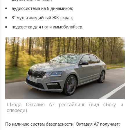
аудиосистема на 8 динамиков;
8” мультимедийный ЖК-экран;
подсветка для ног и иммобилайзер.
Шкода Октавия А7 рестайлинг (вид сбоку и
спереди)
По наличию систем безопасности, Октавия А7 получает: