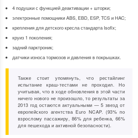
4 подушки с функцией деактивации + шторки;
электронные помощники ABS, EBD, ESP, TCS и HAC;
крепления для детского кресла стандарта Isofix;
круиз 1 поколения;
задний парктроник;
датчики износа тормозов и давления в покрышках.
Также стоит упомянуть, что рестайлинг
испытание краш-тестами не проходил. Но
учитывая, что в ходе обновления в этой части
ничего нового не произошло, то результаты за
2013 год остаются актуальными — 5 звезд от
европейского агентства Euro NCAP. (93% по
взрослому пассажиру, 86% для ребенка, 66%
для пешехода и активной безопасности).