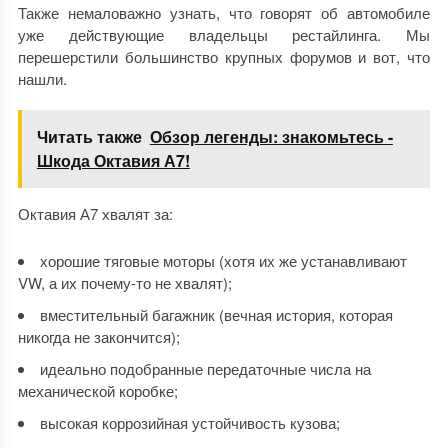
Также немаловажно узнать, что говорят об автомобиле
уже действующие владельцы рестайлинга. Мы
перешерстили большинство крупных форумов и вот, что
нашли.
Читать также
Обзор легенды: знакомьтесь -
Шкода Октавия А7!
Октавия А7 хвалят за:
хорошие тяговые моторы (хотя их же устанавливают
VW, а их почему-то не хвалят);
вместительный багажник (вечная история, которая
никогда не закончится);
идеально подобранные передаточные числа на
механической коробке;
высокая коррозийная устойчивость кузова;