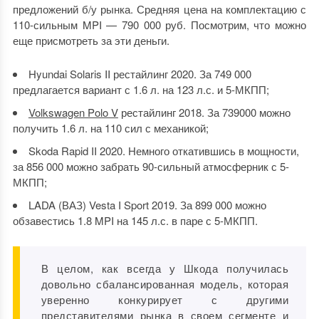
предложений б/у рынка. Средняя цена на комплектацию с
110-сильным MPI — 790 000 руб. Посмотрим, что можно
еще присмотреть за эти деньги.
Hyundai Solaris II рестайлинг 2020. За 749 000
предлагается вариант с 1.6 л. на 123 л.с. и 5-МКПП;
Volkswagen Polo V
рестайлинг 2018. За 739000 можно
получить 1.6 л. на 110 сил с механикой;
Skoda Rapid II 2020. Немного откатившись в мощности,
за 856 000 можно забрать 90-сильный атмосферник с 5-
МКПП;
LADA (ВАЗ) Vesta I Sport 2019. За 899 000 можно
обзавестись 1.8 MPI на 145 л.с. в паре с 5-МКПП.
В целом, как всегда у Шкода получилась
довольно сбалансированная модель, которая
уверенно конкурирует с другими
представителями рынка в своем сегменте и