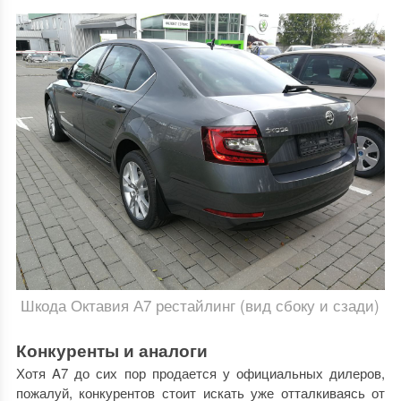
Шкода Октавия А7 рестайлинг (вид сбоку и сзади)
Конкуренты и аналоги
Хотя A7 до сих пор продается у официальных дилеров,
пожалуй, конкурентов стоит искать уже отталкиваясь от