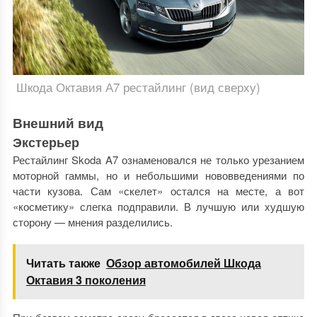
Шкода Октавия А7 рестайлинг (вид сверху)
Внешний вид
Экстерьер
Рестайлинг Skoda A7 ознаменовался не только урезанием
моторной гаммы, но и небольшими нововведениями по
части кузова. Сам «скелет» остался на месте, а вот
«косметику» слегка подправили. В лучшую или худшую
сторону — мнения разделились.
Читать также
Обзор автомобилей Шкода
Октавия 3 поколения