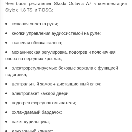
Чем богат рестайлинг Skoda Octavia A7 в комплектации
Style с 1.8 TSI и 7-DSG:
кожаная оплетка руля;
кнопки управления аудиосистемой на руле;
тканевая обивка салона;
механическая регулировка, подогрев и поясничная
опора на передних креслах;
электрорегулируемые боковые зеркала с функцией
подогрева;
центральный замок + дистанционный ключ;
электропакет каждой двери;
подогрев форсунок омывателя;
охлаждаемый бардачок;
пакет курильщика;
двухзонный климат;