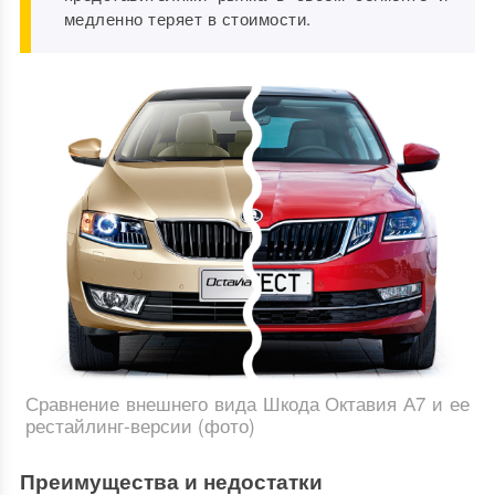
медленно теряет в стоимости.
Сравнение внешнего вида Шкода Октавия А7 и ее
рестайлинг-версии (фото)
Преимущества и недостатки