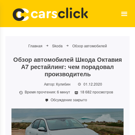
Главная
Skoda
Обзор автомобилей
Обзор автомобилей Шкода Октавия
А7 рестайлинг: чем порадовал
производитель
Автор:
Кулибин
01.12.2020
Время прочтения:
6
минут
18 682 просмотров
Обсуждение закрыто