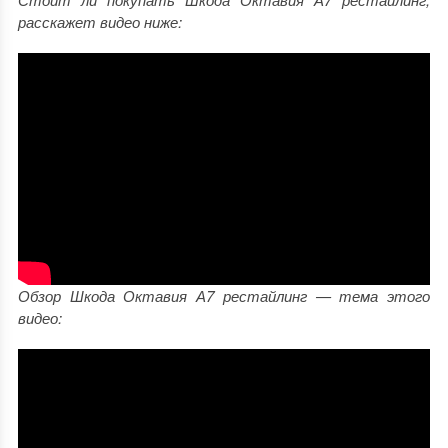
расскажет видео ниже:
Обзор Шкода Октавия А7 рестайлинг — тема этого
видео: