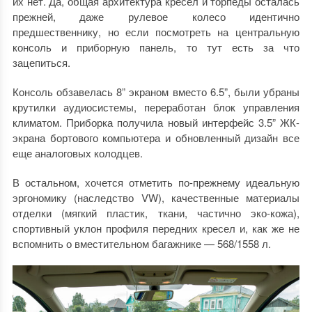
их нет. Да, общая архитектура кресел и торпеды осталась
прежней, даже рулевое колесо идентично
предшественнику, но если посмотреть на центральную
консоль и приборную панель, то тут есть за что
зацепиться.
Консоль обзавелась 8” экраном вместо 6.5”, были убраны
крутилки аудиосистемы, переработан блок управления
климатом. Приборка получила новый интерфейс 3.5” ЖК-
экрана бортового компьютера и обновленный дизайн все
еще аналоговых колодцев.
В остальном, хочется отметить по-прежнему идеальную
эргономику (наследство VW), качественные материалы
отделки (мягкий пластик, ткани, частично эко-кожа),
спортивный уклон профиля передних кресел и, как же не
вспомнить о вместительном багажнике — 568/1558 л.