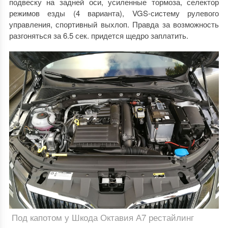
подвеску на задней оси, усиленные тормоза, селектор
режимов езды (4 варианта), VGS-систему рулевого
управления, спортивный выхлоп. Правда за возможность
разгоняться за 6.5 сек. придется щедро заплатить.
Под капотом у Шкода Октавия А7 рестайлинг