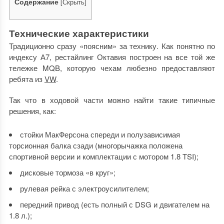
Содержание
[
Скрыть
]
Технические характеристики
Традиционно сразу «поясним» за технику. Как понятно по
индексу А7, рестайлинг Октавия построен на все той же
тележке MQB, которую чехам любезно предоставляют
ребята из
VW
.
Так что в ходовой части можно найти такие типичные
решения, как:
стойки МакФерсона спереди и полузависимая
торсионная балка сзади (многорычажка положена
спортивной версии и комплектации с мотором 1.8 TSI);
дисковые тормоза «в круг»;
рулевая рейка с электроусилителем;
передний привод (есть полный с DSG и двигателем на
1.8 л.);