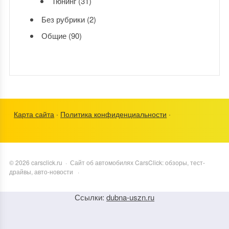
Тюнинг
(31)
Без рубрики
(2)
Общие
(90)
Карта сайта
·
Политика конфиденциальности
·
©
2026
carsclick.ru
·
Сайт об автомобилях CarsClick: обзоры, тест-
драйвы, авто-новости
·
Ссылки:
dubna-uszn.ru