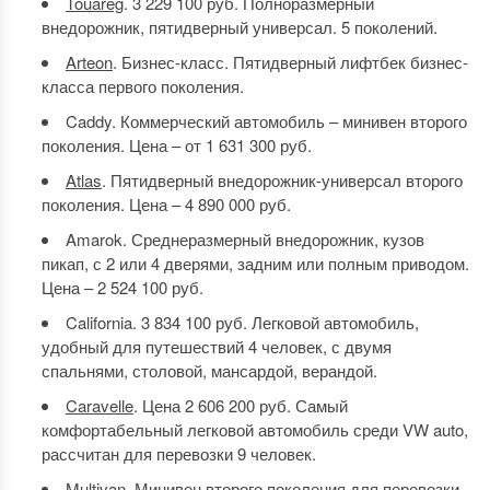
Touareg
. 3 229 100 руб. Полноразмерный
внедорожник, пятидверный универсал. 5 поколений.
Arteon
. Бизнес-класс. Пятидверный лифтбек бизнес-
класса первого поколения.
Caddy. Коммерческий автомобиль – минивен второго
поколения. Цена – от 1 631 300 руб.
Atlas
. Пятидверный внедорожник-универсал второго
поколения. Цена – 4 890 000 руб.
Amarok. Среднеразмерный внедорожник, кузов
пикап, с 2 или 4 дверями, задним или полным приводом.
Цена – 2 524 100 руб.
California. 3 834 100 руб. Легковой автомобиль,
удобный для путешествий 4 человек, с двумя
спальнями, столовой, мансардой, верандой.
Caravelle
. Цена 2 606 200 руб. Самый
комфортабельный легковой автомобиль среди VW auto,
рассчитан для перевозки 9 человек.
Multivan. Минивен второго поколения для перевозки