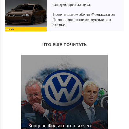
СЛЕДУЮЩАЯ ЗАПИСЬ
Тюнинг автомобиля Фольксваген
Поло седан своими руками и в
ателье
ЧТО ЕЩЕ ПОЧИТАТЬ
Концерн Фольксваген: из чего