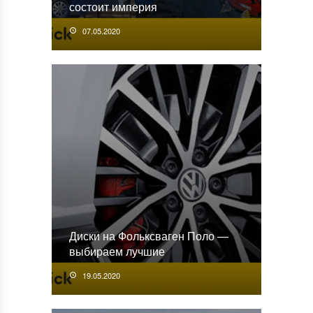
состоит империя
07.05.2020
Диски на Фольксваген Поло —
выбираем лучшие
19.05.2020