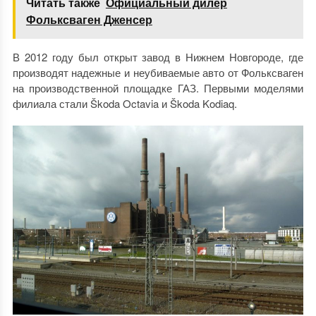
Читать также
Официальный дилер
Фольксваген Дженсер
В 2012 году был открыт завод в Нижнем Новгороде, где
производят надежные и неубиваемые авто от Фольксваген
на производственной площадке ГАЗ. Первыми моделями
филиала стали Škoda Octavia и Škoda Kodiaq.