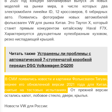
В 2020 год концерн запланировал выпуск 34 новых
моделей на рынки мира, в числе которых два
электромобиля линейки ID, 12 кроссоверов, 6 гибридных
авто. Появились фотографии новых автомобилей
фольксваген VW для рынка Китая. Это Tayron X, который
станет прямым конкурентом китайскому Haval F7X.
Характеризуется двухцветным купеобразным кузовом,
резко ниспадающей крышей.
Читать также
Устранены ли проблемы с
автоматической 7-ступенчатой коробкой
передач DSG Volkswagen DQ200
В СМИ появились новости и картинки Фольксваген Тигуан,
вернее его обновленной версии 2021 года для Китая,
снятые на тестовых испытаниях.
От прежней версии
остались капот, лобовое стекло, двери, крылья.
Новости VW для России: