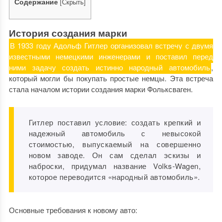
Содержание
[
Скрыть
]
История создания марки
В 1933 году Адольф Гитлер организовал встречу с двумя
известными немецкими инженерами и поставил перед
ними задачу создать истинно народный автомобиль
,
который могли бы покупать простые немцы. Эта встреча
стала началом истории создания марки Фольксваген.
Гитлер поставил условие: создать крепкий и
надежный автомобиль с невысокой
стоимостью, выпускаемый на совершенно
новом заводе. Он сам сделал эскизы и
наброски, придумал название Volks-Wagen,
которое переводится «народный автомобиль».
Основные требования к новому авто: