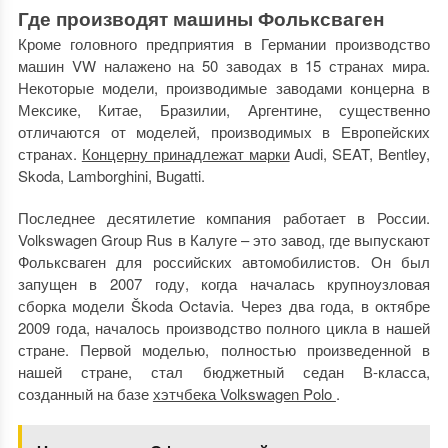
Где производят машины Фольксваген
Кроме головного предприятия в Германии производство
машин VW налажено на 50 заводах в 15 странах мира.
Некоторые модели, производимые заводами концерна в
Мексике, Китае, Бразилии, Аргентине, существенно
отличаются от моделей, производимых в Европейских
странах.
Концерну принадлежат марки
Audi, SEAT, Bentley,
Skoda, Lamborghini, Bugatti.
Последнее десятилетие компания работает в России.
Volkswagen Group Rus в Калуге – это завод, где выпускают
Фольксваген для российских автомобилистов. Он был
запущен в 2007 году, когда началась крупноузловая
сборка модели Škoda Octavia. Через два года, в октябре
2009 года, началось производство полного цикла в нашей
стране. Первой моделью, полностью произведенной в
нашей стране, стал бюджетный седан В-класса,
созданный на базе
хэтчбека Volkswagen Polo
.