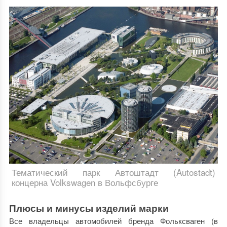
Тематический парк Автоштадт (Autostadt)
концерна Volkswagen в Вольфсбурге
Плюсы и минусы изделий марки
Все владельцы автомобилей бренда Фольксваген (в