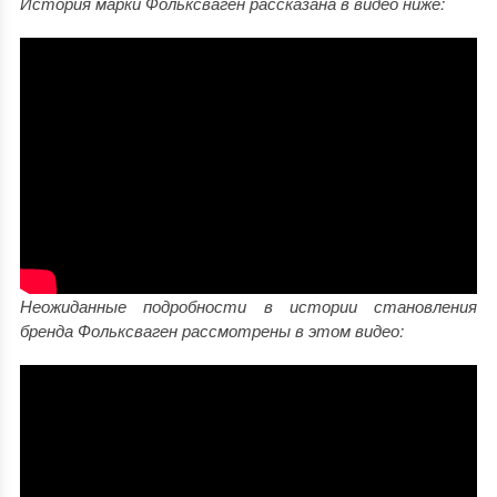
История марки Фольксваген рассказана в видео ниже:
Неожиданные подробности в истории становления
бренда Фольксваген рассмотрены в этом видео: