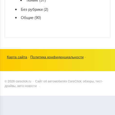
Без рубрики
(2)
Общие
(90)
Карта сайта
·
Политика конфиденциальности
·
©
2026
carsclick.ru
·
Сайт об автомобилях CarsClick: обзоры, тест-
драйвы, авто-новости
·