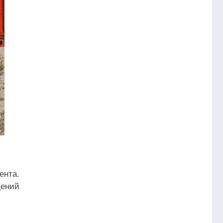
ента.
дений