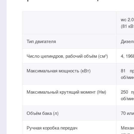
wc 2.0
(81 кВ
Тип двигателя
Дизел
Число цилиндров, рабочий объём (см³)
4, 196
Максимальная мощность (кВт)
81 пр
об/ми
Максимальный крутящий момент (Нм)
250 п
об/ми
Объём бака (л)
70 или
Ручная коробка передач
Меха