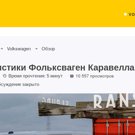
VO
Volkswagen
Обзор
истики Фольксваген Каравелла
Время прочтения:
5
минут
10 557 просмотров
суждение закрыто