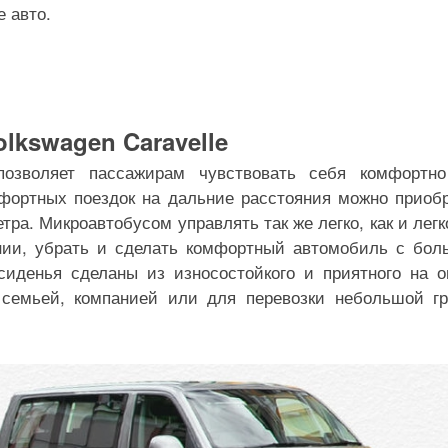
 авто.
lkswagen Caravelle
озволяет пассажирам чувствовать себя комфортно
мфортных поездок на дальние расстояния можно приоб
ра. Микроавтобусом управлять так же легко, как и лег
нии, убрать и сделать комфортный автомобиль с бо
сиденья сделаны из износостойкого и приятного на 
 семьей, компанией или для перевозки небольшой г