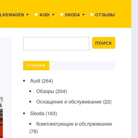
LKSWAGEN
AUDI
SKODA
ОТЗЫВЫ
РУБРИКИ
Audi
(264)
Обзоры
(204)
Оснащение и обслуживание
(22)
Skoda
(163)
Комплектующие и обслуживание
(78)