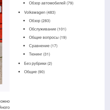
Обзор автомобилей
(79)
Volkswagen
(483)
Обзор
(283)
Обслуживание
(101)
Общие вопросы
(19)
Сравнение
(17)
Тюнинг
(31)
Без рубрики
(2)
Общие
(90)
можно
йного