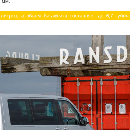
2 мм.
литров, а объем багажника составляет до 6,7 кубич