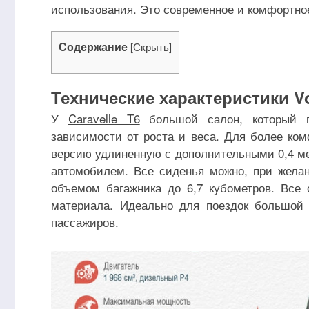
использования. Это современное и комфортное
Содержание
[
Скрыть
]
Технические характеристики Vo
У
Caravelle T6
большой салон, который п
зависимости от роста и веса. Для более ко
версию удлиненную с дополнительными 0,4 мет
автомобилем. Все сиденья можно, при жела
объемом багажника до 6,7 кубометров. Все 
материала. Идеально для поездок большой
пассажиров.