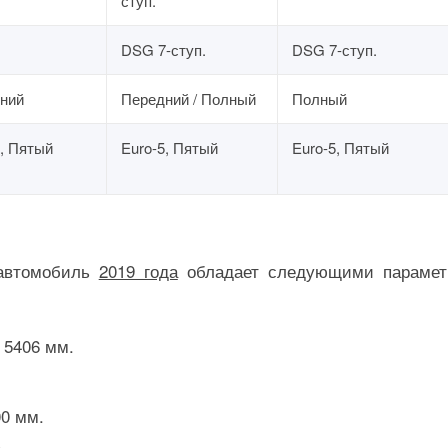
ступ.
DSG 7-ступ.
DSG 7-ступ.
ний
Передний / Полный
Полный
5, Пятый
Euro-5, Пятый
Euro-5, Пятый
 автомобиль
2019 года
обладает следующими парамет
 5406 мм.
00 мм.