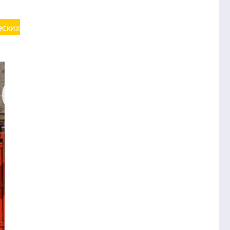
еских