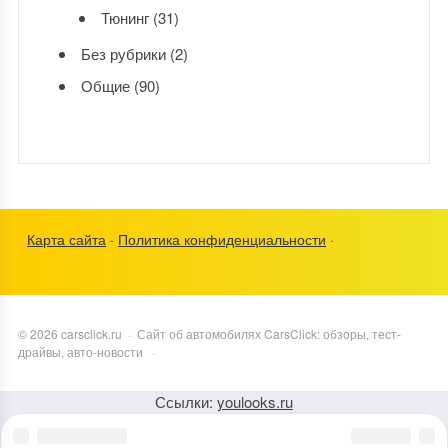
Тюнинг
(31)
Без рубрики
(2)
Общие
(90)
Карта сайта
·
Политика конфиденциальности
·
©
2026
carsclick.ru
·
Сайт об автомобилях CarsClick: обзоры, тест-
драйвы, авто-новости
·
Ссылки:
youlooks.ru