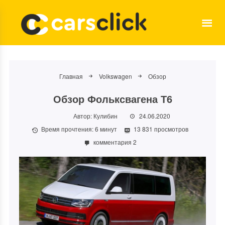
Главная
Volkswagen
Обзор
Обзор Фольксвагена Т6
Автор:
Кулибин
24.06.2020
Время прочтения:
6
минут
13 831 просмотров
комментария 2