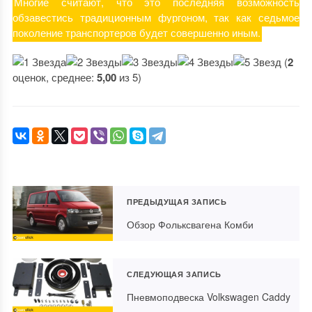
Многие считают, что это последняя возможность
обзавестись традиционным фургоном, так как седьмое
поколение транспортеров будет совершенно иным.
(
2
оценок, среднее:
5,00
из 5)
ПРЕДЫДУЩАЯ ЗАПИСЬ
Обзор Фольксвагена Комби
СЛЕДУЮЩАЯ ЗАПИСЬ
Пневмоподвеска Volkswagen Caddy