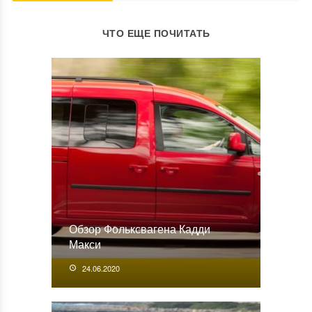
ЧТО ЕЩЕ ПОЧИТАТЬ
Обзор Фольксвагена Кадди
Макси
24.06.2020