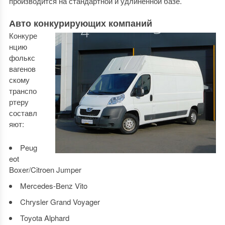
производится на стандартной и удлиненной базе.
Авто конкурирующих компаний
Конкуре
нцию
фолькс
вагенов
скому
транспо
ртеру
составл
яют:
Peug
eot
Boxer/Citroen Jumper
Mercedes-Benz Vito
Chrysler Grand Voyager
Toyota Alphard