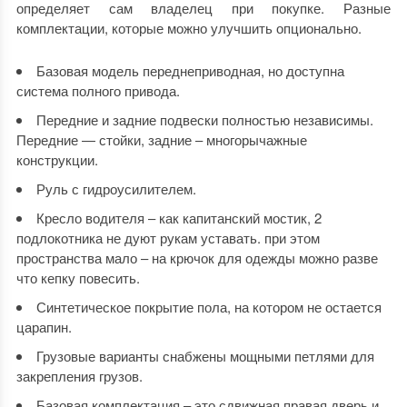
определяет сам владелец при покупке. Разные
комплектации, которые можно улучшить опционально.
Базовая модель переднеприводная, но доступна
система полного привода.
Передние и задние подвески полностью независимы.
Передние — стойки, задние – многорычажные
конструкции.
Руль с гидроусилителем.
Кресло водителя – как капитанский мостик, 2
подлокотника не дуют рукам уставать. при этом
пространства мало – на крючок для одежды можно разве
что кепку повесить.
Синтетическое покрытие пола, на котором не остается
царапин.
Грузовые варианты снабжены мощными петлями для
закрепления грузов.
Базовая комплектация – это сдвижная правая дверь и