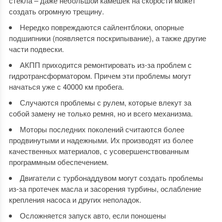
стекла – даже небольшой камешек на скорости может
создать огромную трещину.
Нередко повреждаются сайлентблоки, опорные
подшипники (появляется поскрипывание), а также другие
части подвески.
АКПП приходится ремонтировать из-за проблем с
гидротрансформатором. Причем эти проблемы могут
начаться уже с 40000 км пробега.
Случаются проблемы с рулем, которые влекут за
собой замену не только ремня, но и всего механизма.
Моторы последних поколений считаются более
продвинутыми и надежными. Их производят из более
качественных материалов, с усовершенствованным
программным обеспечением.
Двигатели с турбонаддувом могут создать проблемы
из-за протечек масла и засорения турбины, ослабление
крепления насоса и других неполадок.
Осложняется запуск авто, если поношены