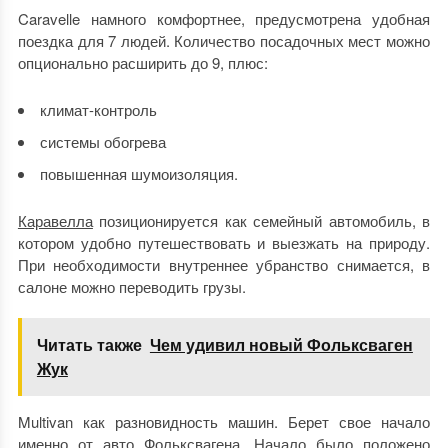
Caravelle намного комфортнее, предусмотрена удобная
поездка для 7 людей. Количество посадочных мест можно
опционально расширить до 9, плюс:
климат-контроль
системы обогрева
повышенная шумоизоляция.
Каравелла
позиционируется как семейный автомобиль, в
котором удобно путешествовать и выезжать на природу.
При необходимости внутреннее убранство снимается, в
салоне можно переводить грузы.
Читать также
Чем удивил новый Фольксваген
Жук
Multivan как разновидность машин. Берет свое начало
именно от авто Фольксвагена. Начало было положено