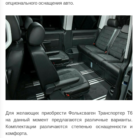
опционального оснащения авто.
Для желающих приобрести Фольксваген Транспортер Т6
на данный момент предлагаются различные варианты.
Комплектации различаются степенью оснащенности и
комфорта.