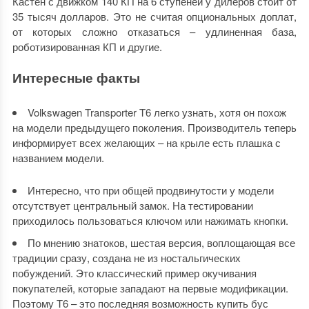
Кастен с движком 140 КП на 6 ступеней у дилеров стоит от
35 тысяч долларов. Это не считая опциональных доплат,
от которых сложно отказаться – удлиненная база,
роботизированная КП и другие.
Интересные факты
Volkswagen Transporter T6 легко узнать, хотя он похож
на модели предыдущего поколения. Производитель теперь
информирует всех желающих – на крыле есть плашка с
названием модели.
Интересно, что при общей продвинутости у модели
отсутствует центральный замок. На тестировании
приходилось пользоваться ключом или нажимать кнопки.
По мнению знатоков, шестая версия, воплощающая все
традиции сразу, создана не из ностальгических
побуждений. Это классический пример окучивания
покупателей, которые западают на первые модификации.
Поэтому Т6 – это последняя возможность купить бус