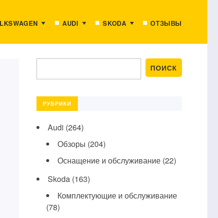
LKSWAGEN
AUDI
SKODA
ОТЗЫВЫ
РУБРИКИ
Audi
(264)
Обзоры
(204)
Оснащение и обслуживание
(22)
Skoda
(163)
Комплектующие и обслуживание
(78)