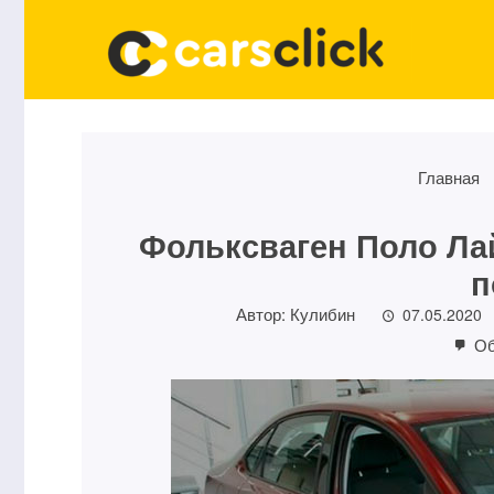
Главная
Фольксваген Поло Ла
п
Автор:
Кулибин
07.05.2020
Об