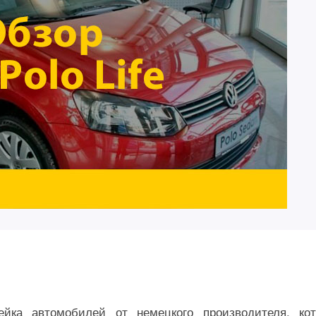
ейка автомобилей от немецкого производителя, ко