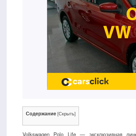
Содержание
[
Скрыть
]
Volkswagen Polo Life — эксклюзивная лин