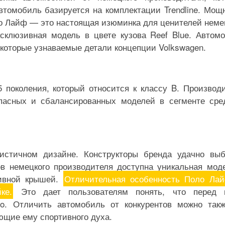
томобиль базируется на комплектации Trendline. Мощ
Поло Лайф — это настоящая изюминка для ценителей неме
ксклюзивная модель в цвете кузова Reef Blue. Автом
некоторые узнаваемые детали концепции Volkswagen.
поколения, который относится к классу B. Производ
пасных и сбалансированных моделей в сегменте сре
стичном дизайне. Конструкторы бренда удачно вы
в немецкого производителя доступна уникальная мод
тивной крышей.
Отличительная особенность Поло Л
ке.
Это дает пользователям понять, что перед 
lo. Отличить автомобиль от конкурентов можно так
ющие ему спортивного духа.