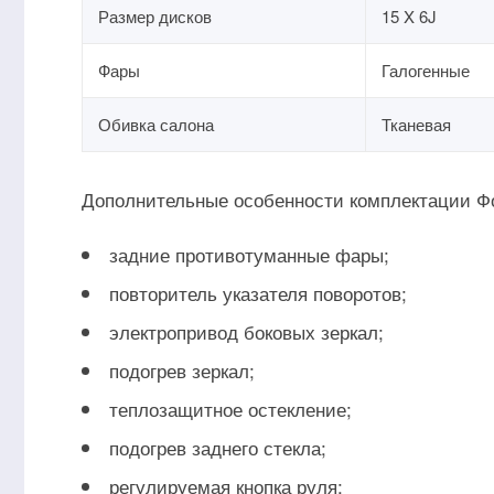
Размер дисков
15 X 6J
Фары
Галогенные
Обивка салона
Тканевая
Дополнительные особенности комплектации Ф
задние противотуманные фары;
повторитель указателя поворотов;
электропривод боковых зеркал;
подогрев зеркал;
теплозащитное остекление;
подогрев заднего стекла;
регулируемая кнопка руля;