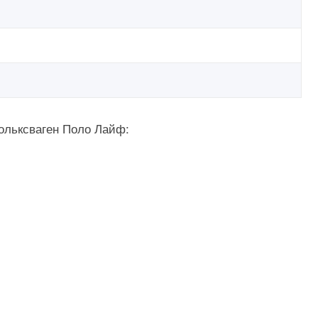
ольксваген Поло Лайф: