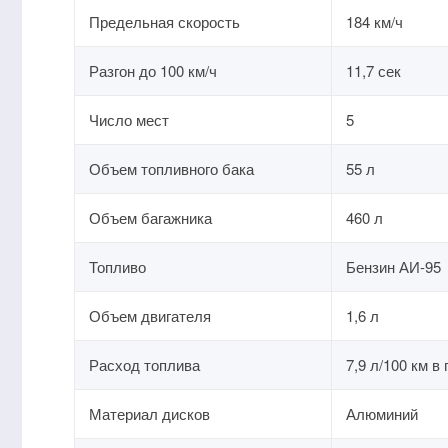
Предельная скорость
184 км/ч
Разгон до 100 км/ч
11,7 сек
Число мест
5
Объем топливного бака
55 л
Объем багажника
460 л
Топливо
Бензин АИ-95
Объем двигателя
1,6 л
Расход топлива
7,9 л/100 км в
Материал дисков
Алюминий