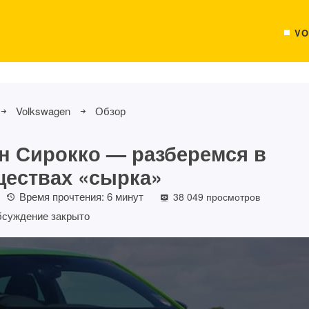
VO
Volkswagen
Обзор
н Сирокко — разберемся в
ествах «сырка»
Время прочтения:
6
минут
38 049 просмотров
суждение закрыто