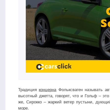
Традиция
концерна
Фольксваген называть ав
высотный джетта, говорят, что и Гольф – эт
же, Сирокко – жаркий ветер пустыни, дующи
море.