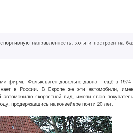
спортивную направленность, хотя и построен на ба
ми фирмы Фольксваген довольно давно – ещё в 1974 
знает в России. В Европе же эти автомобили, им
 автомобилю скоростной вид, имели свою покупател
оду, продержавшись на конвейере почти 20 лет.