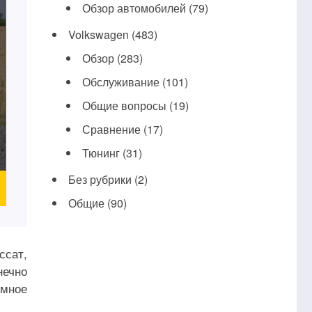
Обзор автомобилей
(79)
Volkswagen
(483)
Обзор
(283)
Обслуживание
(101)
Общие вопросы
(19)
Сравнение
(17)
Тюнинг
(31)
Без рубрики
(2)
Общие
(90)
ссат,
нечно
емное