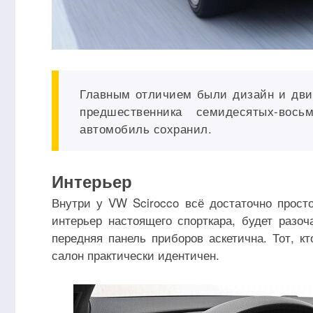
Главным отличием были дизайн и двиг
предшественника семидесятых-вос
автомобиль сохранил.
Интерьер
Внутри у VW Scirocco всё достаточно просто
интерьер настоящего спорткара, будет разоч
передняя панель приборов аскетична. Тот, к
салон практически идентичен.