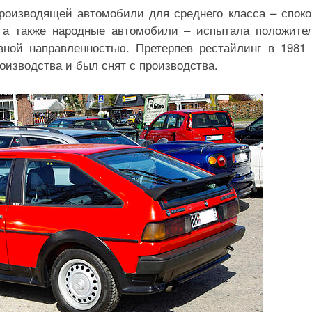
производящей автомобили для среднего класса – спок
, а также народные автомобили – испытала положите
ной направленностью. Претерпев рестайлинг в 1981 
оизводства и был снят с производства.