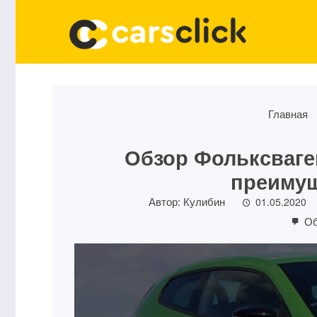
Главная
Обзор Фольксваге
преимущ
Автор:
Кулибин
01.05.2020
Об