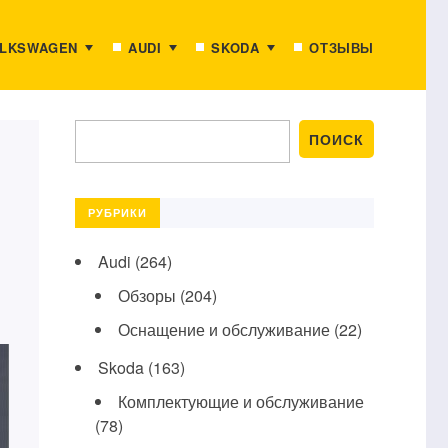
LKSWAGEN
AUDI
SKODA
ОТЗЫВЫ
РУБРИКИ
Audi
(264)
Обзоры
(204)
Оснащение и обслуживание
(22)
Skoda
(163)
Комплектующие и обслуживание
(78)