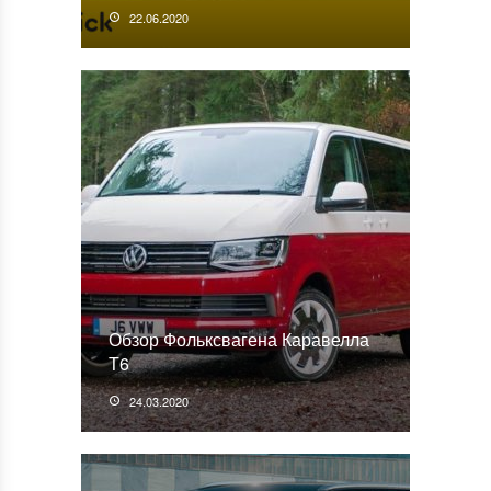
22.06.2020
Обзор Фольксвагена Каравелла
Т6
24.03.2020