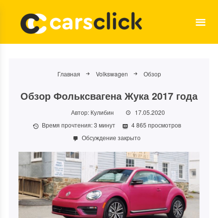
Главная
Volkswagen
Обзор
Обзор Фольксвагена Жука 2017 года
Автор:
Кулибин
17.05.2020
Время прочтения:
3
минут
4 865 просмотров
Обсуждение закрыто