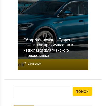
Обзор Фольксваген Туарег 3
поколения: преимущества и
недостатки флагманского
внедорожника
23.06.2020