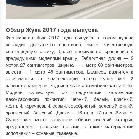
Обзор Жука 2017 года выпуска
Фольксваген Жук 2017 года выпуска в новом кузове
выглядит достаточно спортивно, имеет качественную
светодиодную оптику, более плоскую по сравнению с
предыдущими моделями крышу. Габаритная длина — 2
метра 27 сантиметров, ширина — 1 метр 80 сантиметров,
высота – 1 метр 48 сантиметров. Бампера разнятся в
зависимости от комплектации, всего существует 3
варианта бамперов. Задние окна в автомобиле затемнены.
Модель существует со следующими вариантами
лакокрасочного покрытия: черный, белый, красный,
жёлтый, коричневый, серый, серебристый, зеленый, синий,
оранжевый, бежевый. Диски – 16-ти и 17-ти дюймовые.
Существует много вариантов обивки сидений, которые
представлены разными цветами, а также материалами
исполнения – кожаные, тканевые.