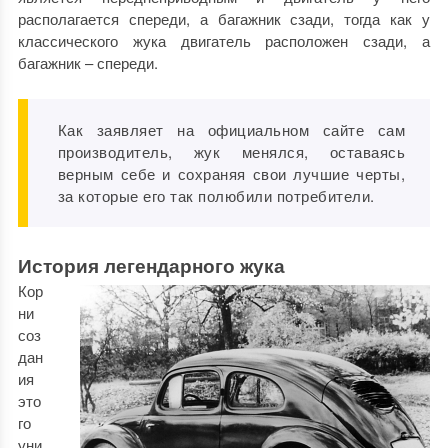
располагается спереди, а багажник сзади, тогда как у
классического жука двигатель расположен сзади, а
багажник – спереди.
Как заявляет на официальном сайте сам
производитель, жук менялся, оставаясь
верным себе и сохраняя свои лучшие черты,
за которые его так полюбили потребители.
История легендарного жука
Кор
ни
соз
дан
ия
это
го
уни