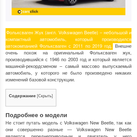
Фольксваген Жук (англ. Volkswagen Beetle) – небольшой и
компактный автомобиль, который производился
автокомпанией Фольксваген с 2011 по 2019 год.
Внешне
очень похож на оригинальный Фольксваген жук,
производившийся с 1946 по 2003 год и который является
машиной-рекордсменом – самый массово выпускаемый
автомобиль, у которого не было произведено никаких
изменений базовой конструкции.
Содержание
[
Скрыть
]
Подробнее о модели
Не стоит путать модель с Volkswagen New Beetle, так как
они совершенно разные — Volkswagen New Beetle
является переднеприводным и двигатель у него