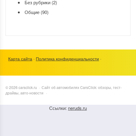
Без рубрики
(2)
Общие
(90)
Карта сайта
·
Политика конфиденциальности
·
©
2026
carsclick.ru
·
Сайт об автомобилях CarsClick: обзоры, тест-
драйвы, авто-новости
·
Ссылки:
neruds.ru