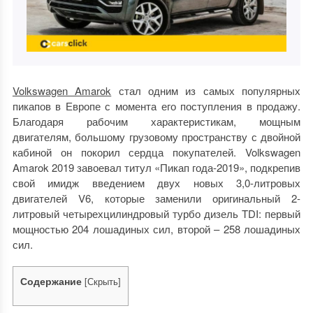
Volkswagen Amarok
стал одним из самых популярных
пикапов в Европе с момента его поступления в продажу.
Благодаря рабочим характеристикам, мощным
двигателям, большому грузовому пространству с двойной
кабиной он покорил сердца покупателей. Volkswagen
Amarok 2019 завоевал титул «Пикап года-2019», подкрепив
свой имидж введением двух новых 3,0-литровых
двигателей V6, которые заменили оригинальный 2-
литровый четырехцилиндровый турбо дизель TDI: первый
мощностью 204 лошадиных сил, второй – 258 лошадиных
сил.
Содержание
[
Скрыть
]