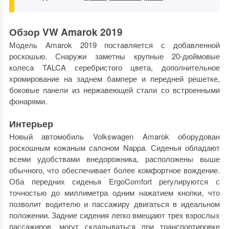
Обзор VW Amarok 2019
Модель Amarok 2019 поставляется с добавленной
роскошью. Снаружи заметны крупные 20-дюймовые
колеса TALCA серебристого цвета, дополнительное
хромирование на заднем бампере и передней решетке,
боковые панели из нержавеющей стали со встроенными
фонарями.
Интерьер
Новый автомобиль Volkswagen Amarok оборудован
роскошным кожаным салоном Nappa. Сиденья обладают
всеми удобствами внедорожника, расположены выше
обычного, что обеспечивает более комфортное вождение.
Оба передних сиденья ErgoComfort регулируются с
точностью до миллиметра одним нажатием кнопки, что
позволит водителю и пассажиру двигаться в идеальном
положении. Задние сидения легко вмещают трех взрослых
пассажиров, могут складываться при транспортировке