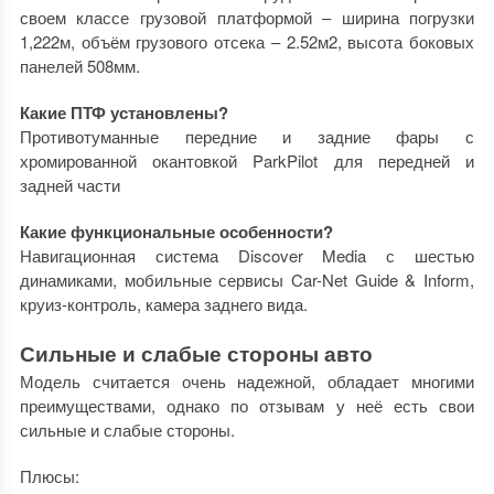
своем классе грузовой платформой – ширина погрузки
1,222м, объём грузового отсека – 2.52м2, высота боковых
панелей 508мм.
Какие ПТФ установлены?
Противотуманные передние и задние фары с
хромированной окантовкой ParkPilot для передней и
задней части
Какие функциональные особенности?
Навигационная система Discover Media с шестью
динамиками, мобильные сервисы Car-Net Guide & Inform,
круиз-контроль, камера заднего вида.
Сильные и слабые стороны авто
Модель считается очень надежной, обладает многими
преимуществами, однако по отзывам у неё есть свои
сильные и слабые стороны.
Плюсы: