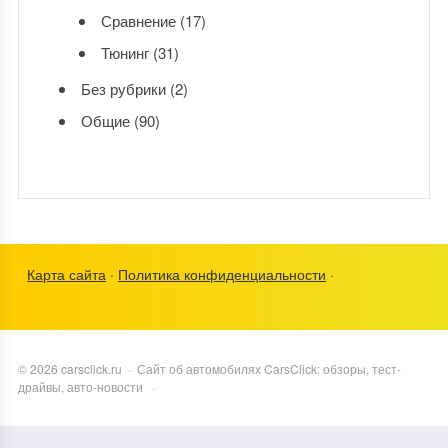
Сравнение
(17)
Тюнинг
(31)
Без рубрики
(2)
Общие
(90)
Карта сайта
·
Политика конфиденциальности
·
©
2026
carsclick.ru
·
Сайт об автомобилях CarsClick: обзоры, тест-
драйвы, авто-новости
·