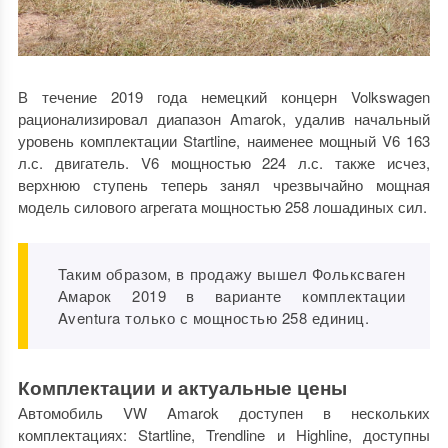
В течение 2019 года немецкий концерн Volkswagen
рационализировал диапазон Amarok, удалив начальный
уровень комплектации Startline, наименее мощный V6 163
л.с. двигатель. V6 мощностью 224 л.с. также исчез,
верхнюю ступень теперь занял чрезвычайно мощная
модель силового агрегата мощностью 258 лошадиных сил.
Таким образом, в продажу вышел Фольксваген
Амарок 2019 в варианте комплектации
Aventura только с мощностью 258 единиц.
Комплектации и актуальные цены
Автомобиль VW Amarok доступен в нескольких
комплектациях: Startline, Trendline и Highline, доступны