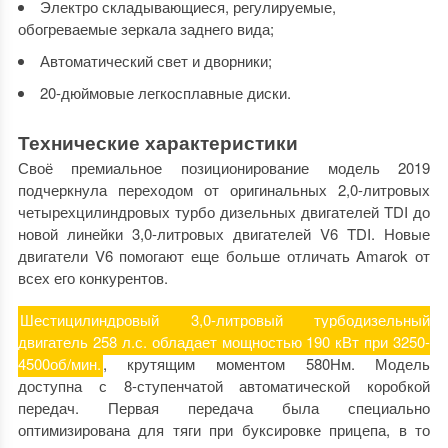
Электро складывающиеся, регулируемые,
обогреваемые зеркала заднего вида;
Автоматический свет и дворники;
20-дюймовые легкосплавные диски.
Технические характеристики
Своё премиальное позиционирование модель 2019
подчеркнула переходом от оригинальных 2,0-литровых
четырехцилиндровых турбо дизельных двигателей TDI до
новой линейки 3,0-литровых двигателей V6 TDI. Новые
двигатели V6 помогают еще больше отличать Amarok от
всех его конкурентов.
Шестицилиндровый 3,0-литровый турбодизельный
двигатель 258 л.с. обладает мощностью 190 кВт при 3250-
4500об/мин.
, крутящим моментом 580Нм. Модель
доступна с 8-ступенчатой автоматической коробкой
передач. Первая передача была специально
оптимизирована для тяги при буксировке прицепа, в то