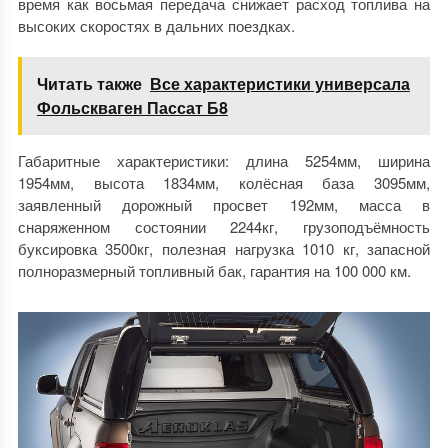
время как восьмая передача снижает расход топлива на
высоких скоростях в дальних поездках.
Читать также
Все характеристики универсала
Фольскваген Пассат Б8
Габаритные характеристики: длина 5254мм, ширина
1954мм, высота 1834мм, колёсная база 3095мм,
заявленный дорожный просвет 192мм, масса в
снаряженном состоянии 2244кг, грузоподъёмность
буксировка 3500кг, полезная нагрузка 1010 кг, запасной
полноразмерный топливный бак, гарантия на 100 000 км.