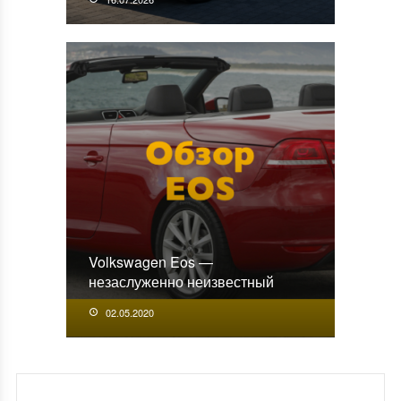
Volkswagen Eos —
незаслуженно неизвестный
02.05.2020