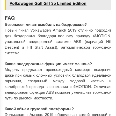
Volkswagen Golf GTI 35 Limited Edition
FAQ
Безопасен ли автомобиль на бездорожье?
Новый пикап Volkswagen Amarok 2019 отлично подходит
для бездорожья благодаря полному приводу 4MOTION,
уникальной внедорожной системе ABS (вариаций Hill
Descent и Hill Start Assist), автоматической тормозной
системе.
Какие внедорожные функции имеет машина?
Модель предлагает превосходный комфорт вождения
даже при самых сложных условиях благодаря идеальной
гармонии, созданный между ходовой частью и
калибровкой привода в сочетании с 4MOTION. Отличная
внедорожная функция ABS поможет уменьшить тормозной
путь по рыхлой местности.
Какой объём грузовой платформы?
Фольксваген Амарок 2019 оборудован самой широкой в