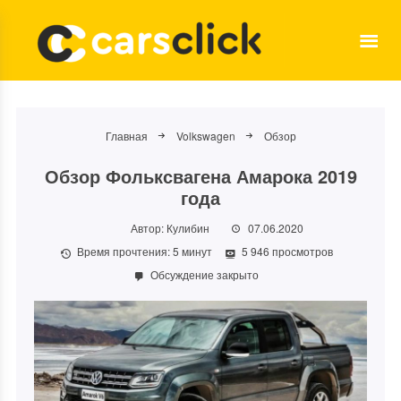
Главная
Volkswagen
Обзор
Обзор Фольксвагена Амарока 2019
года
Автор:
Кулибин
07.06.2020
Время прочтения:
5
минут
5 946 просмотров
Обсуждение закрыто