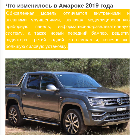
Что изменилось в Амароке 2019 года
Обновленная модель
отличается внутренними и
внешними улучшениями, включая модифицированную
приборную панель, информационно-развлекательную
систему, а также новый передний бампер, решетку
радиатора, третий задний стоп-сигнал и, конечно же,
большую силовую установку.