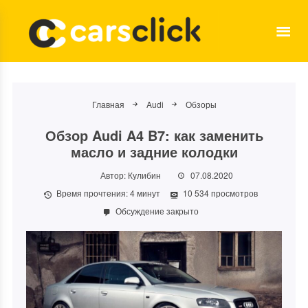
Главная
Audi
Обзоры
Обзор Audi A4 B7: как заменить
масло и задние колодки
Автор:
Кулибин
07.08.2020
Время прочтения:
4
минут
10 534 просмотров
Обсуждение закрыто