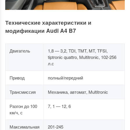
Технические характеристики и
модификации Audi A4 B7
Двигатель
1,8 — 3,2, TDI, TMT, MT, TFSI,
tiptronic quattro, Multitronic, 102-256
л.с
Привод
полный/передний
Трансмиссия
Механика, автомат, Multitronic
Разгон до 100
7, 1 — 12, 6
км/ч, с
Максимальная
201-245