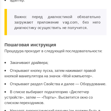
Важно: перед диагностикой обязательно
загружают приложение vag.com, без него
диагностику осуществить не получится.
Пошаговая инструкция
Процедура проходит в следующей последовательности:
Закачивают драйвера;
Открывают кнопку пуска, затем нажимают правой
кнопкой манипулятора на значок «Мой компьютер».
Открывают раздел Свойства и далее — Оборудование.
В списке выбирают подкатегорию «Диспетчер
устройств», затем — «Порты». Высветится окно со
списком переходников.
Находят диагностический разъем (он должен быть в