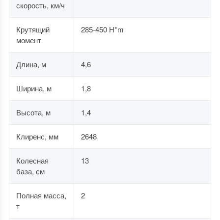
скорость, км/ч
Крутящий
285-450 H*m
момент
Длина, м
4,6
Ширина, м
1,8
Высота, м
1,4
Клиренс, мм
2648
Колесная
13
база, см
Полная масса,
2
т