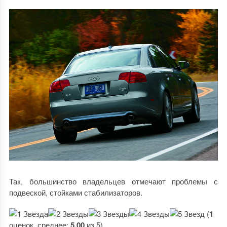
Так, большинство владельцев отмечают проблемы с
подвеской, стойками стабилизаторов.
(
1
оценок, среднее:
5,00
из 5)