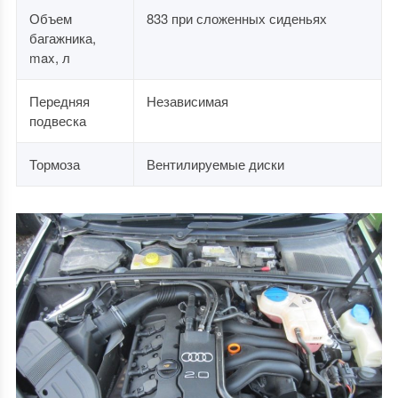
Объем
833 при сложенных сиденьях
багажника,
max, л
Передняя
Независимая
подвеска
Тормоза
Вентилируемые диски