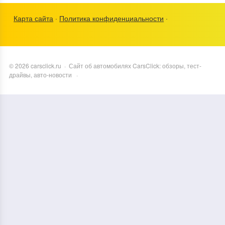
Карта сайта
·
Политика конфиденциальности
·
©
2026
carsclick.ru
·
Сайт об автомобилях CarsClick: обзоры, тест-
драйвы, авто-новости
·