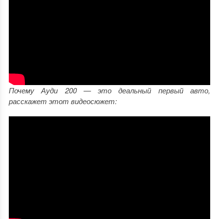
Почему Ауди 200 — это деальный первый авто,
расскажет этот видеосюжет: