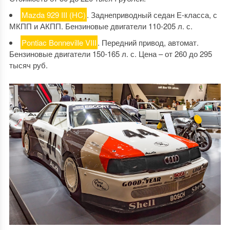
Mazda 929 III (HC)
. Заднеприводный седан Е-класса, с
МКПП и АКПП. Бензиновые двигатели 110-205 л. с.
Pontiac Bonneville VIII
. Передний привод, автомат.
Бензиновые двигатели 150-165 л. с. Цена – от 260 до 295
тысяч руб.