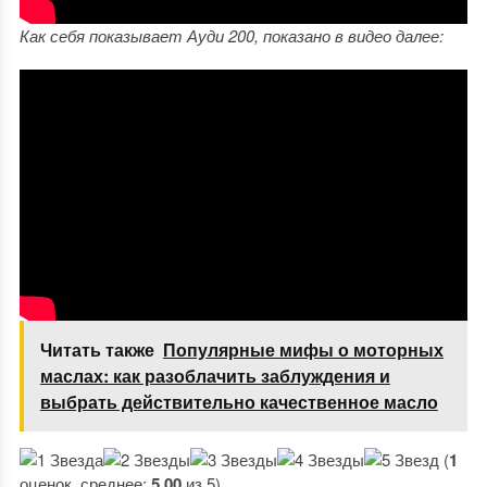
Как себя показывает Ауди 200, показано в видео далее:
Читать также
Популярные мифы о моторных
маслах: как разоблачить заблуждения и
выбрать действительно качественное масло
(
1
оценок, среднее:
5,00
из 5)