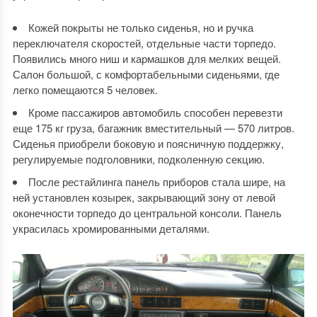
Кожей покрыты не только сиденья, но и ручка
переключателя скоростей, отдельные части торпедо.
Появились много ниш и кармашков для мелких вещей.
Салон большой, с комфортабельными сиденьями, где
легко помещаются 5 человек.
Кроме пассажиров автомобиль способен перевезти
еще 175 кг груза, багажник вместительный — 570 литров.
Сиденья приобрели боковую и поясничную поддержку,
регулируемые подголовники, подколенную секцию.
После рестайлинга панель приборов стала шире, на
ней установлен козырек, закрывающий зону от левой
оконечности торпедо до центральной консоли. Панель
украсилась хромированными деталями.