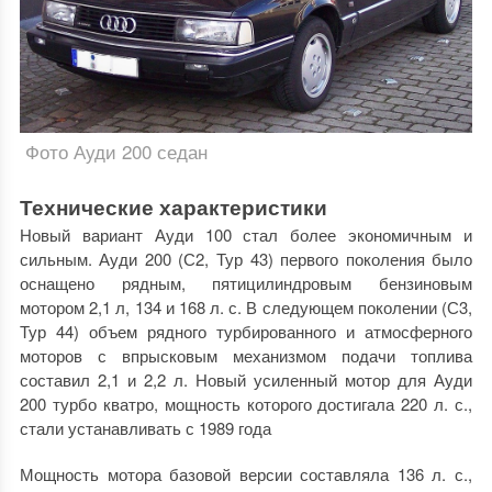
Фото Ауди 200 седан
Технические характеристики
Новый вариант Ауди 100 стал более экономичным и
сильным. Ауди 200 (С2, Тур 43) первого поколения было
оснащено рядным, пятицилиндровым бензиновым
мотором 2,1 л, 134 и 168 л. с. В следующем поколении (С3,
Тур 44) объем рядного турбированного и атмосферного
моторов с впрысковым механизмом подачи топлива
составил 2,1 и 2,2 л. Новый усиленный мотор для Ауди
200 турбо кватро, мощность которого достигала 220 л. с.,
стали устанавливать с 1989 года
Мощность мотора базовой версии составляла 136 л. с.,