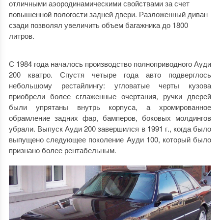
отличными аэородинамическими свойствами за счет
повышенной пологости задней двери. Разложенный диван
сзади позволял увеличить объем багажника до 1800
литров.
С 1984 года началось производство полноприводного Ауди
200 кватро. Спустя четыре года авто подверглось
небольшому рестайлингу: угловатые черты кузова
приобрели более сглаженные очертания, ручки дверей
были упрятаны внутрь корпуса, а хромированное
обрамление задних фар, бамперов, боковых молдингов
убрали. Выпуск Ауди 200 завершился в 1991 г., когда было
выпущено следующее поколение Ауди 100, который было
признано более рентабельным.