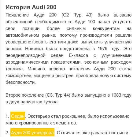
История Audi 200
Появление Ауди 200 (С2 Тур 43) было вызвано
объективной необходимостью: Ауди 100 начал уступать
свои позиции более сильным конкурентам на
автомобильном рынке, поэтому производители решили
усовершенствовать его или даже выпустить улучшенную
версию. Новинка была представлена в 1979 году. Это
переднеприводной седан Е-класса с улучшенными
аэродинамическими показателями, экономным расходом
топлива. Машина первого поколения Ауди 200 стала
комфортнее, мощнее и быстрее, приобрела новую систему
безопасности.
Второе поколение (С3, Тур 44) было выпущено в 1983 году
в двух вариантах кузова:
Седан
. Экстерьер стал роскошнее, было использовано
много хромированных элементов.
Ауди 200 универсал
. Отличался экстравагантностью и