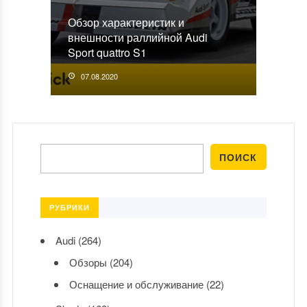
Обзор характеристик и
внешности раллийной Audi
Sport quattro S1
07.08.2020
РУБРИКИ
Audi
(264)
Обзоры
(204)
Оснащение и обслуживание
(22)