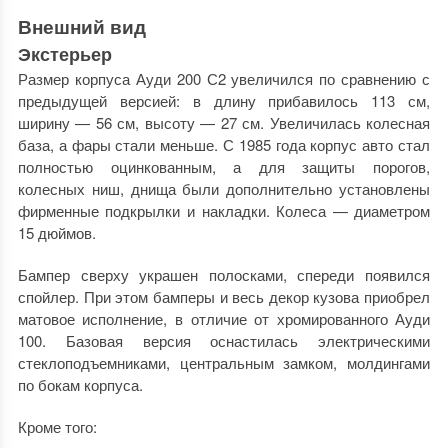
Внешний вид
Экстерьер
Размер корпуса Ауди 200 С2 увеличился по сравнению с
предыдущей версией: в длину прибавилось 113 см,
ширину — 56 см, высоту — 27 см. Увеличилась колесная
база, а фары стали меньше. С 1985 года корпус авто стал
полностью оцинкованным, а для защиты порогов,
колесных ниш, днища были дополнительно установлены
фирменные подкрылки и накладки. Колеса — диаметром
15 дюймов.
Бампер сверху украшен полосками, спереди появился
спойлер. При этом бамперы и весь декор кузова приобрел
матовое исполнение, в отличие от хромированного Ауди
100. Базовая версия оснастилась электрическими
стеклоподъемниками, центральным замком, молдингами
по бокам корпуса.
Кроме того: