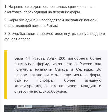
На решетке радиатора появилась хромированная
окантовка, переходящая на передние фары.
Фары объединены посредством накладной панели,
опоясывающей номерной знак.
Замок багажника переместился внутрь корпуса заднего
фонаря справа.
База 44 кузова Ауди 200 приобрела более
вытянутую форму, из-за чего в России она
получила название Сигара и Селедка. Во
втором поколении стали еще меньше фары,
бампер приобрел более изящную
конфигурацию, в нем появились молдинг и
отверстие воздухосборника.