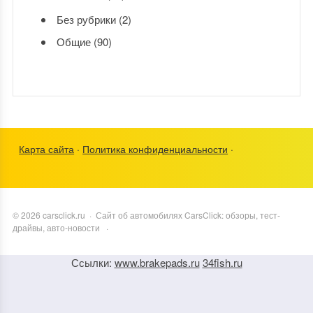
Без рубрики
(2)
Общие
(90)
Карта сайта
·
Политика конфиденциальности
·
©
2026
carsclick.ru
·
Сайт об автомобилях CarsClick: обзоры, тест-
драйвы, авто-новости
·
Ссылки:
www.brakepads.ru
34fish.ru