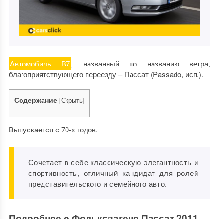
Автомобиль В7
, названный по названию ветра,
благоприятствующего переезду –
Пассат
(Passado, исп.).
Содержание
[
Скрыть
]
Выпускается с 70-х годов.
Сочетает в себе классическую элегантность и
спортивность, отличный кандидат для ролей
представительского и семейного авто.
Подробнее о Фольксвагене Пассат 2011