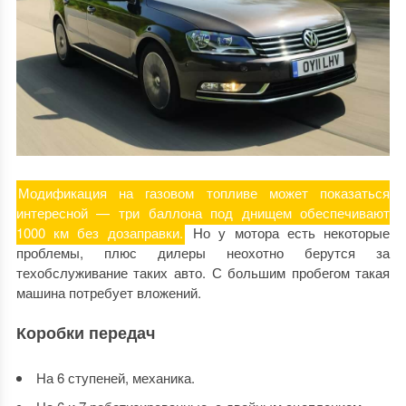
Модификация на газовом топливе может показаться
интересной — три баллона под днищем обеспечивают
1000 км без дозаправки.
Но у мотора есть некоторые
проблемы, плюс дилеры неохотно берутся за
техобслуживание таких авто. С большим пробегом такая
машина потребует вложений.
Коробки передач
На 6 ступеней, механика.