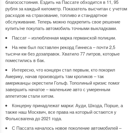
благосостояния. Ездить на Пассате обходится в 11, 95
рубля за каждый километр. Показатель высчитан с учетом
расходов на страхование, топливо и стандартное
обслуживание. Теперь можно подкрепить свое решение
купить/не покупать автомобиль точными выкладками.
Пассат – излюбленная марка германской полиции.
На нем был поставлен рекорд Гиннеса – почти 2,5
тысячи км без дозаправок. Хватило 77 литров, которые
поместились в бак.
Интересно, что концерн стал первым, кто покорил
Америку, начав производить там кроликов – так
американцы окрестили Гольф. Тополиный кризис помог
завершить начатое – маленькие авто с умеренным
аппетитом стали хитом.
Концерну принадлежат марки: Ауди, Шкода, Порше, а
также наш Москвич, все права на который остаются у
Фольксвагена до 2021 года.
С Пассата началось новое поколение автомобилей –