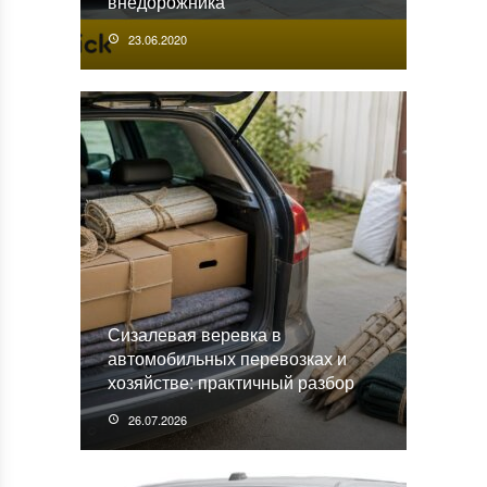
внедорожника
23.06.2020
Сизалевая веревка в
автомобильных перевозках и
хозяйстве: практичный разбор
26.07.2026