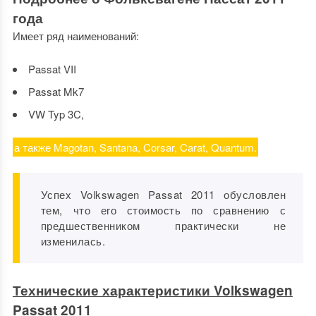
года
Имеет ряд наименований:
Passat VII
Passat Mk7
VW Typ 3C,
а также Magotan, Santana, Corsar, Carat, Quantum.
Успех Volkswagen Passat 2011 обусловлен
тем, что его стоимость по сравнению с
предшественником практически не
изменилась.
Технические характеристики Volkswagen
Passat 2011