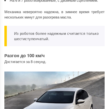
На 6 и 7 роботизированные, с двойным сцеплением.
Механика невероятно надежна, в зимнее время требует
нескольких минут для разогрева масла.
Из роботов более надежным считается только
шестиступенчатый.
Разгон до 100 км/ч
Достигается за 8 секунд.