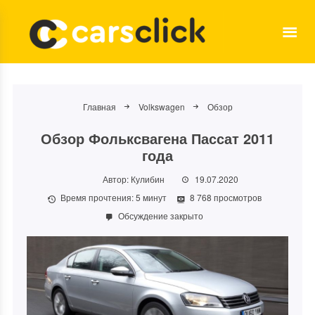
Главная
Volkswagen
Обзор
Обзор Фольксвагена Пассат 2011
года
Автор:
Кулибин
19.07.2020
Время прочтения:
5
минут
8 768 просмотров
Обсуждение закрыто