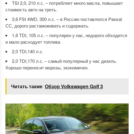
TSI 2,0, 210 л.с. – потребляет много масла, повышает
стоимость авто на треть.
3,6 FSI 4WD, 300 л.с. – в Россию поставлялся Passat
СС, дорого растаможивать и содержать.
1,6 TDI, 105 л.с. – популярен у нас, недорого обходится
и мало расходует топлива
2,0 TDI,140 л.с.
2,0 TDI,170 л.с. – самый популярный у нас дизель.
Хорошо переносит морозы, экономичен.
Читать также
Обзор Volkswagen Golf 3