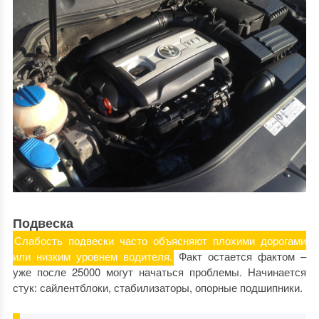
Подвеска
Слабость подвески часто объясняют плохими дорогами
или низким уровнем водителя.
Факт остается фактом –
уже после 25000 могут начаться проблемы. Начинается
стук: сайлентблоки, стабилизаторы, опорные подшипники.