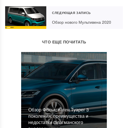
СЛЕДУЮЩАЯ ЗАПИСЬ
Обзор нового Мультивена 2020
ЧТО ЕЩЕ ПОЧИТАТЬ
Обзор Фольксваген Туарег 3
поколения: преимущества и
недостатки флагманского