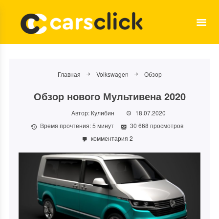
Главная
Volkswagen
Обзор
Обзор нового Мультивена 2020
Автор:
Кулибин
18.07.2020
Время прочтения:
5
минут
30 668 просмотров
комментария 2