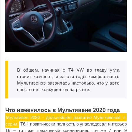
В общем, начиная с Т4 VW во главу угла
ставит комфорт, и за эти годы комфортность
Мультивенов развилась настолько, что у авто
просто нет конкурентов на рынке.
Что изменилось в Мультивене 2020 года
Мультивен 2020 – дальнейшее развитие Мультивенов Т-
серии.
Т6.1 практически полностью унаследовал интерьер
Т6 – тот же трехзонный кондиционер, те же
7 или 9