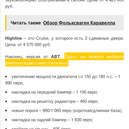
руб.
Читать также
Обзор Фольксваген Каравелла
Highline
– это Cruise, у которого есть 2 сдвижные двери.
Цена: от 4 570 000 руб.
Наконец, версия от
ABT
.
Здесь вы можете выбрать
комплектацию самостоятельно
:
увеличение мощности двигателя со 150 до 180 л.с. – 1
990 евро;
накладка на передний бампер – 1 190 евро;
накладка на решетку радиатора – 460 евро;
новые пороги – 990/1 060 евро (короткая/длинная база);
накладка на задний бампер – 1 630 евро;
спойлер на крышу – 405 евро;