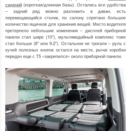
сидений
(короткая/длинная базы). Остались все удобства
– задний ряд можно разложить в диван, есть
перемещающийся столик, по салону спрятано большое
количество ящичков для хранения вещей. Место водителя
претерпело небольшие изменения – дисплей приборной
панели стал шире (10”), мультимедийный комплекс тоже
стал больше (8” или 9.2”). Остальное не трогали – руль с
кучей полезных кнопок остался на месте, рычаг коробки
передач еще с Т5 «закрепился» около приборной панели.