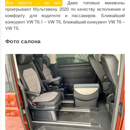
Все просто – их нет.
Даже топовые минивэны
проигрывают Мультивену 2020 по качеству исполнения и
комфорту для водителя и пассажиров. Ближайший
конкурент VW T6.1 – VW T6, ближайший конкурент VW T6 –
VW T5.
Фото салона