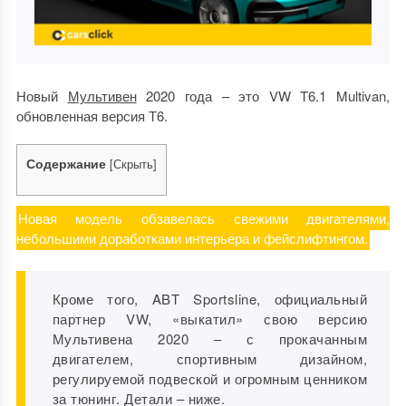
Новый
Мультивен
2020 года – это VW T6.1 Multivan,
обновленная версия Т6.
Содержание
[
Скрыть
]
Новая модель обзавелась свежими двигателями,
небольшими доработками интерьера и фейслифтингом.
Кроме того, ABT Sportsline, официальный
партнер VW, «выкатил» свою версию
Мультивена 2020 – с прокачанным
двигателем, спортивным дизайном,
регулируемой подвеской и огромным ценником
за тюнинг. Детали – ниже.