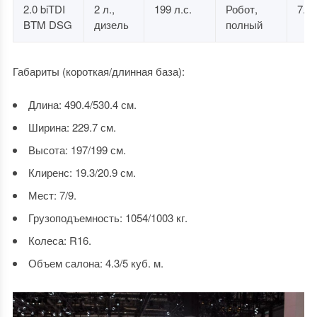
2.0 biTDI
2 л.,
199 л.с.
Робот,
7.5
BTM DSG
дизель
полный
Габариты (короткая/длинная база):
Длина: 490.4/530.4 см.
Ширина: 229.7 см.
Высота: 197/199 см.
Клиренс: 19.3/20.9 см.
Мест: 7/9.
Грузоподъемность: 1054/1003 кг.
Колеса: R16.
Объем салона: 4.3/5 куб. м.