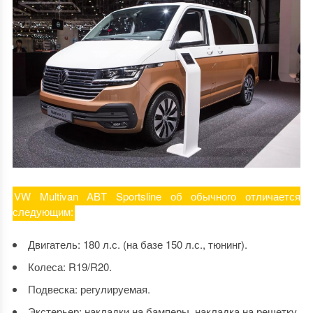
VW Multivan ABT Sportsline об обычного отличается
следующим:
Двигатель: 180 л.с. (на базе 150 л.с., тюнинг).
Колеса: R19/R20.
Подвеска: регулируемая.
Экстерьер: накладки на бамперы, накладка на решетку,