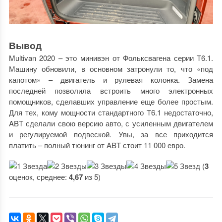
Вывод
Multivan 2020 – это минивэн от Фольксвагена серии Т6.1.
Машину обновили, в основном затронули то, что «под
капотом» – двигатель и рулевая колонка. Замена
последней позволила встроить много электронных
помощников, сделавших управление еще более простым.
Для тех, кому мощности стандартного T6.1 недостаточно,
ABT сделали свою версию авто, с усиленным двигателем
и регулируемой подвеской. Увы, за все приходится
платить – полный тюнинг от ABT стоит 11 000 евро.
(
3
оценок, среднее:
4,67
из 5)