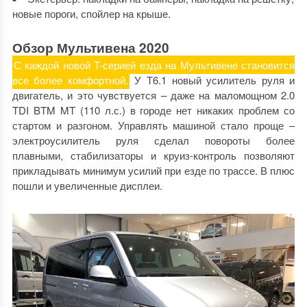
новые пороги, спойлер на крыше.
Обзор Мультивена 2020
С каждой новой T-серией езда на Мультивене становится
все более комфортной.
У Т6.1 новый усилитель руля и
двигатель, и это чувствуется – даже на маломощном 2.0
TDI BTM MT (110 л.с.) в городе нет никаких проблем со
стартом и разгоном. Управлять машиной стало проще –
электроусилитель руля сделал повороты более
плавными, стабилизаторы и круиз-контроль позволяют
прикладывать минимум усилий при езде по трассе. В плюс
пошли и увеличенные дисплеи.