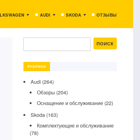
LKSWAGEN
AUDI
SKODA
ОТЗЫВЫ
РУБРИКИ
Audi
(264)
Обзоры
(204)
Оснащение и обслуживание
(22)
Skoda
(163)
Комплектующие и обслуживание
(78)