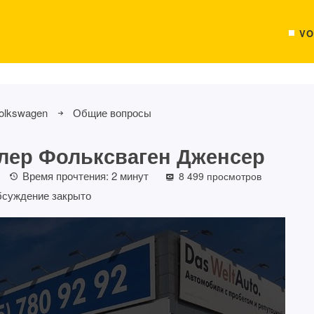
VO
olkswagen
Общие вопросы
ер Фольксваген Дженсер
Время прочтения:
2
минут
8 499 просмотров
суждение закрыто