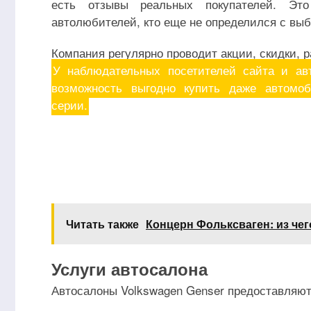
есть отзывы реальных покупателей. Эт
автолюбителей, кто еще не определился с вы
Компания регулярно проводит акции, скидки, 
У наблюдательных посетителей сайта и ав
возможность выгодно купить даже автомо
серии.
Читать также
Концерн Фольксваген: из чег
Услуги автосалона
Автосалоны Volkswagen Genser предоставляю