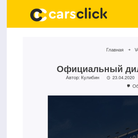
Главная
V
Официальный дил
Автор:
Кулибин
23.04.2020
Об