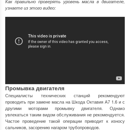
Как правильно проверять уровень масла в двигателе,
узнаете из этого видео:
Промывка двигателя
Специалисты технических станций рекомендуют
проводить при замене масла на Шкода Октавия А7 1.6 и с
другими моторами промывку двигателя. Однако
увлекаться таким видом обслуживания не рекомендуется.
Частое проведение такой операции приводит к износу
сальников, засорению нагаром трубопроводов.