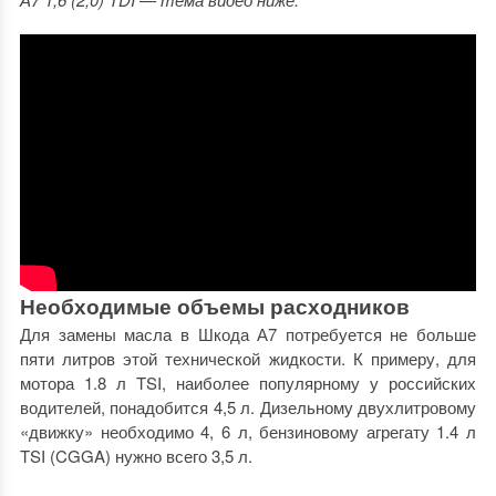
Необходимые объемы расходников
Для замены масла в Шкода А7 потребуется не больше
пяти литров этой технической жидкости. К примеру, для
мотора 1.8 л TSI, наиболее популярному у российских
водителей, понадобится 4,5 л. Дизельному двухлитровому
«движку» необходимо 4, 6 л, бензиновому агрегату 1.4 л
TSI (CGGA) нужно всего 3,5 л.