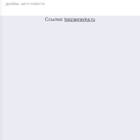
драйвы, авто-новости
·
Ссылки:
topzapravka.ru