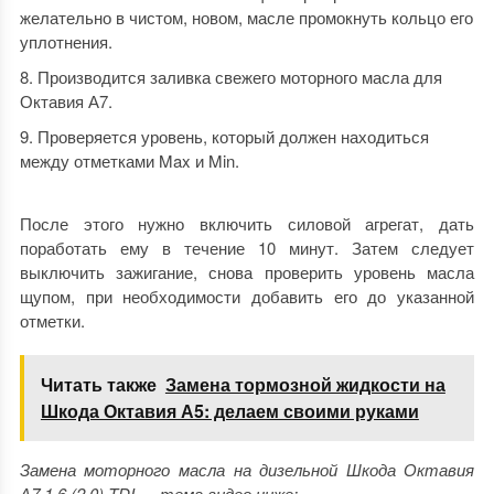
желательно в чистом, новом, масле промокнуть кольцо его
уплотнения.
Производится заливка свежего моторного масла для
Октавия А7.
Проверяется уровень, который должен находиться
между отметками Max и Min.
После этого нужно включить силовой агрегат, дать
поработать ему в течение 10 минут. Затем следует
выключить зажигание, снова проверить уровень масла
щупом, при необходимости добавить его до указанной
отметки.
Читать также
Замена тормозной жидкости на
Шкода Октавия А5: делаем своими руками
Замена моторного масла на дизельной Шкода Октавия
А7 1,6 (2,0) TDI — тема видео ниже: