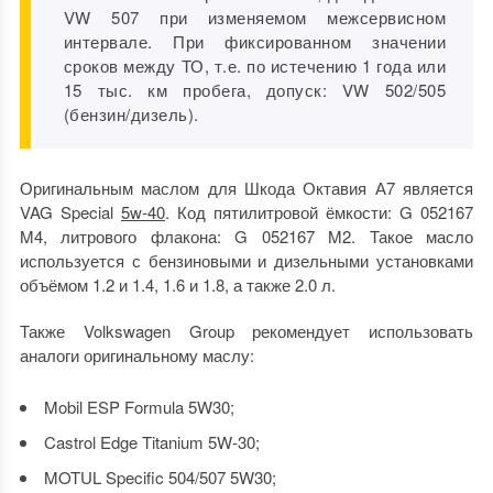
VW 507 при изменяемом межсервисном
интервале. При фиксированном значении
сроков между ТО, т.е. по истечению 1 года или
15 тыс. км пробега, допуск: VW 502/505
(бензин/дизель).
Оригинальным маслом для Шкода Октавия А7 является
VAG Special
5w-40
. Код пятилитровой ёмкости: G 052167
M4, литрового флакона: G 052167 M2. Такое масло
используется с бензиновыми и дизельными установками
объёмом 1.2 и 1.4, 1.6 и 1.8, а также 2.0 л.
Также Volkswagen Group рекомендует использовать
аналоги оригинальному маслу:
Mobil ESP Formula 5W30;
Castrol Edge Titanium 5W-30;
MOTUL Specific 504/507 5W30;