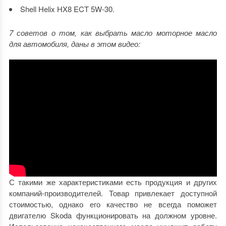
Shell Helix HX8 ECT 5W-30.
7 советов о том, как выбрать масло моторное масло
для автомобиля, даны в этом видео:
С такими же характеристиками есть продукция и других
компаний-производителей. Товар привлекает доступной
стоимостью, однако его качество не всегда поможет
двигателю Skoda функционировать на должном уровне.