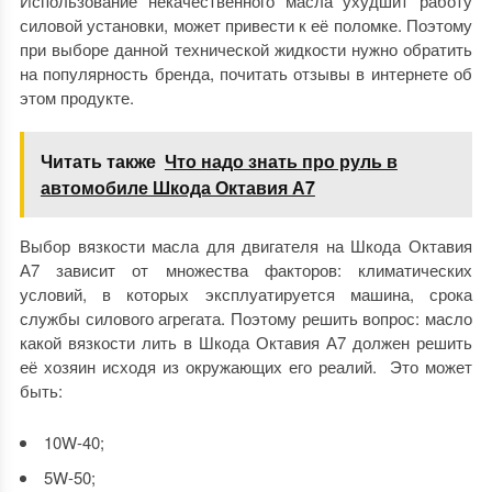
Использование некачественного масла ухудшит работу
силовой установки, может привести к её поломке. Поэтому
при выборе данной технической жидкости нужно обратить
на популярность бренда, почитать отзывы в интернете об
этом продукте.
Читать также
Что надо знать про руль в
автомобиле Шкода Октавия А7
Выбор вязкости масла для двигателя на Шкода Октавия
А7 зависит от множества факторов: климатических
условий, в которых эксплуатируется машина, срока
службы силового агрегата. Поэтому решить вопрос: масло
какой вязкости лить в Шкода Октавия А7 должен решить
её хозяин исходя из окружающих его реалий. Это может
быть:
10W-40;
5W-50;