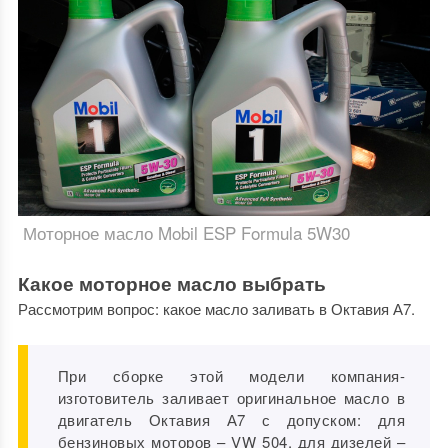
Моторное масло Mobil ESP Formula 5W30
Какое моторное масло выбрать
Рассмотрим вопрос: какое масло заливать в Октавия А7.
При сборке этой модели компания-
изготовитель заливает оригинальное масло в
двигатель Октавия А7 с допуском: для
бензиновых моторов – VW 504, для дизелей –