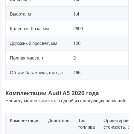
Высота, м
1,4
Колесная база, мм
2800
Дорожный просвет, мм
120
Полная масса, т
2
Объем багажника, max, л
465
Комплектации Audi A5 2020 года
Новинку можно заказать в одной из следующих вариаций:
Комплектация
Двигатель
Тип
Ориентировоч
топлива
стоимость, ру