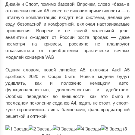
Дизайн и Спорт, помимо базовой. Впрочем, слово «база» в
отношении новых А5 вовсе не синоним примитивности — в
штатную комплектацию входят все системы, делающие
езду безопасной и комфортной, включая настраиваемые
приложения. Вопреки в не самой маленькой цене,
аналитики ожидают от России роста продаж — даже
несмотря на кризисы, россияне не планируют
отказываться от приобретения практически вечных
моделей концерна VAG
Одним словом, новой линейке А5, включая Аudi A5
sportback 2020 и Coupe быть. Новые модели будут
удивлять, как и положено немецким авто,
функциональностью, долговечностью и удобством.
Особых переделок во внешности, как это было в
последнем поколении седанов А4, ждать не стоит, у спорт-
купе ограничились лишь бамперами, фальшрадиаторной
решеткой и оптикой.
(
3