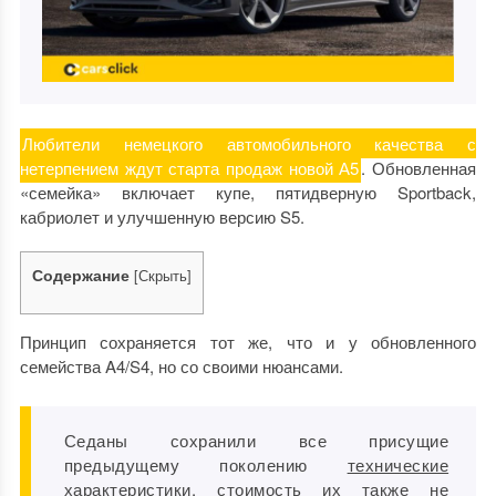
Любители немецкого автомобильного качества с
нетерпением ждут старта продаж новой А5
. Обновленная
«семейка» включает купе, пятидверную Sportback,
кабриолет и улучшенную версию S5.
Содержание
[
Скрыть
]
Принцип сохраняется тот же, что и у обновленного
семейства A4/S4, но со своими нюансами.
Седаны сохранили все присущие
предыдущему поколению
технические
характеристики
, стоимость их также не