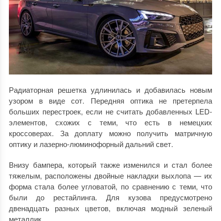
Радиаторная решетка удлинилась и добавилась новым
узором в виде сот. Передняя оптика не претерпела
больших перестроек, если не считать добавленных LED-
элементов, схожих с теми, что есть в немецких
кроссоверах. За доплату можно получить матричную
оптику и лазерно-люминофорный дальний свет.
Внизу бампера, который также изменился и стал более
тяжелым, расположены двойные накладки выхлопа — их
форма стала более угловатой, по сравнению с теми, что
были до рестайлинга. Для кузова предусмотрено
двенадцать разных цветов, включая модный зеленый
металлик.