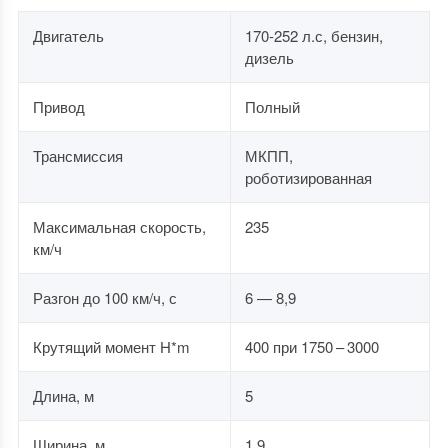
Двигатель
170-252 л.с, бензин,
дизель
Привод
Полный
Трансмиссия
МКПП,
роботизированная
Максимальная скорость,
235
км/ч
Разгон до 100 км/ч, с
6 — 8,9
Крутящий момент H*m
400 при 1750 – 3000
Длина, м
5
Ширина, м
1,9