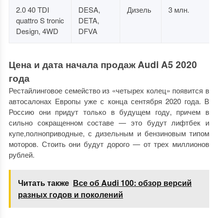
2.0 40 TDI
DESA,
Дизель
3 млн.
quattro S tronic
DETA,
Design, 4WD
DFVA
Цена и дата начала продаж Audi A5 2020
года
Рестайлинговое семейство из «четырех колец» появится в
автосалонах Европы уже с конца сентября 2020 года. В
Россию они придут только в будущем году, причем в
сильно сокращенном составе — это будут лифтбек и
купе,полноприводные, с дизельным и бензиновым типом
моторов. Стоить они будут дорого — от трех миллионов
рублей.
Читать также
Все об Audi 100: обзор версий
разных годов и поколений