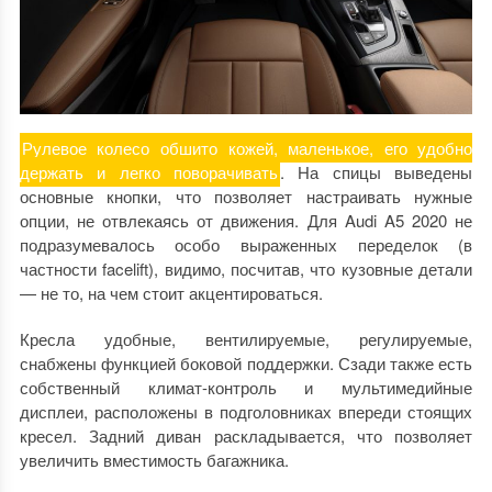
Рулевое колесо обшито кожей, маленькое, его удобно
держать и легко поворачивать
. На спицы выведены
основные кнопки, что позволяет настраивать нужные
опции, не отвлекаясь от движения. Для Audi A5 2020 не
подразумевалось особо выраженных переделок (в
частности facelift), видимо, посчитав, что кузовные детали
— не то, на чем стоит акцентироваться.
Кресла удобные, вентилируемые, регулируемые,
снабжены функцией боковой поддержки. Сзади также есть
собственный климат-контроль и мультимедийные
дисплеи, расположены в подголовниках впереди стоящих
кресел. Задний диван раскладывается, что позволяет
увеличить вместимость багажника.