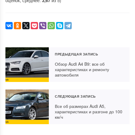
оценок, среднее:
3,67
из 5)
ПРЕДЫДУЩАЯ ЗАПИСЬ
Обзор Audi A4 B9: все об
характеристиках и ремонту
автомобиля
СЛЕДУЮЩАЯ ЗАПИСЬ
Все об размерах Audi A5,
характеристиках и разгоне до 100
км/ч