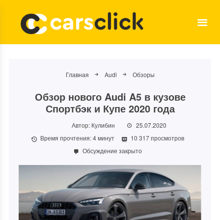
Главная
Audi
Обзоры
Обзор нового Audi A5 в кузове
Спортбэк и Купе 2020 года
Автор:
Кулибин
25.07.2020
Время прочтения:
4
минут
10 317 просмотров
Обсуждение закрыто