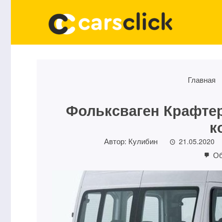
Главная
Фольксваген Крафтер
к
Автор:
Кулибин
21.05.2020
Об