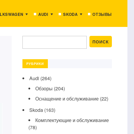
LKSWAGEN
AUDI
SKODA
ОТЗЫВЫ
РУБРИКИ
Audi
(264)
Обзоры
(204)
Оснащение и обслуживание
(22)
Skoda
(163)
Комплектующие и обслуживание
(78)