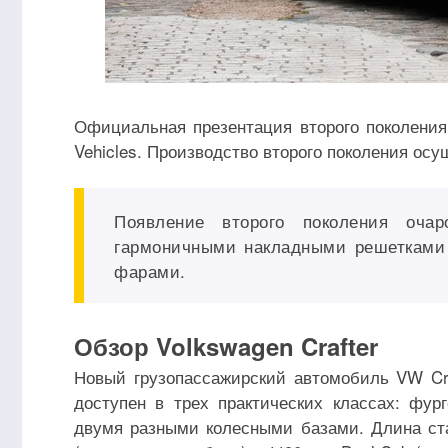
Официальная презентация второго поколения
Vehicles. Производство второго поколения осу
Появление второго поколения очар
гармоничными накладными решетками
фарами.
Обзор Volkswagen Crafter
Новый грузопассажирский автомобиль VW Cr
доступен в трех практических классах: фур
двумя разными колесными базами. Длина ста