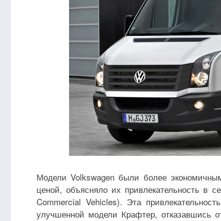
Модели Volkswagen были более экономичным
ценой, объясняло их привлекательность в се
Commercial Vehicles). Эта привлекательнос
улучшенной модели Крафтер, отказавшись от 