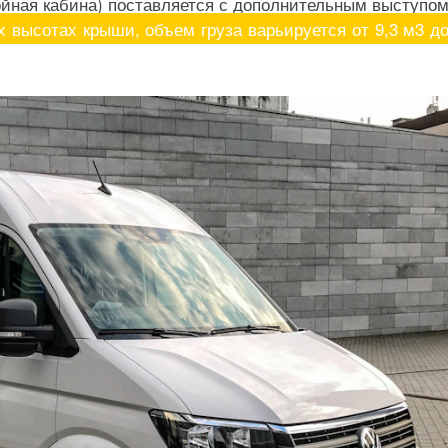
войная кабина) поставляется с дополнительным выступом
х высотах крыши, объем груза варьируется от 9,3 м3 до