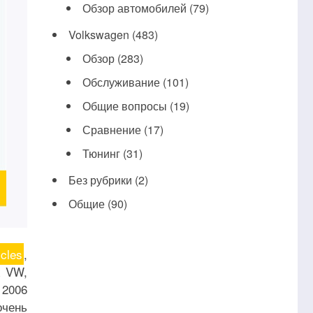
Обзор автомобилей
(79)
Volkswagen
(483)
Обзор
(283)
Обслуживание
(101)
Общие вопросы
(19)
Сравнение
(17)
Тюнинг
(31)
Без рубрики
(2)
Общие
(90)
cles
,
х VW,
 2006
очень