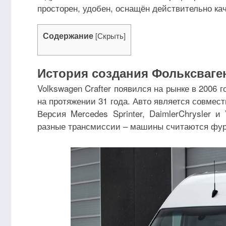
просторен, удобен, оснащён действительно к
Содержание
[
Скрыть
]
История создания Фольксваге
Volkswagen Crafter появился на рынке в 2006 
на протяжении 31 года. Авто является совмес
Версия Mercedes Sprinter, DaimlerChrysler 
разные трансмиссии – машины считаются фур