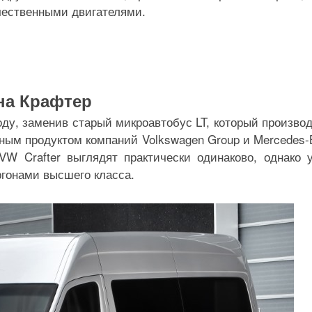
ачественными двигателями.
на Крафтер
году, заменив старый микроавтобус LT, который произво
тным продуктом компаний Volkswagen Group и Mercedes-
и VW Crafter выглядят практически одинаково, однако 
гонами высшего класса.