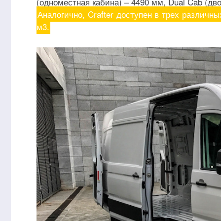
(одноместная кабина) – 4490 мм, Dual Cab (д
Аналогично, Crafter доступен в трех различны
м3.