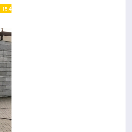
.
 18,4