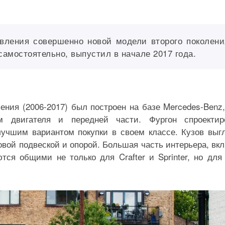
вления совершенно новой модели второго поколени
самостоятельно, выпустил в начале 2017 года.
ления (2006-2017) был построен на базе Mercedes-Benz
 двигателя и передней части. Фургон спроектиро
лучшим вариантом покупки в своем классе. Кузов выг
овой подвеской и опорой. Большая часть интерьера, вк
ются общими не только для Crafter и Sprinter, но для