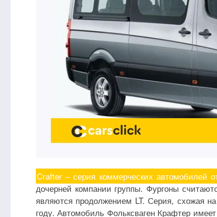
Crafter – серия коммерческих автомобилей о
дочерней компании группы. Фургоны считают
являются продолжением LT. Серия, схожая на
году. Автомобиль Фольксваген Крафтер имеет 