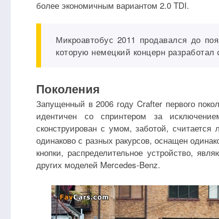
более экономичным вариантом 2.0 TDI.
Микроавтобус 2011 продавался до поя
которую немецкий концерн разработал 
Поколения
Запущенный в 2006 году Crafter первого поко
идентичен со спринтером за исключением
сконструирован с умом, заботой, считается 
одинаково с разных ракурсов, оснащен одинак
кнопки, распределительное устройство, явля
других моделей Mercedes-Benz.