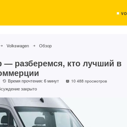
VO
Volkswagen
Обзор
 — разберемся, кто лучший в
оммерции
Время прочтения:
6
минут
10 488 просмотров
суждение закрыто