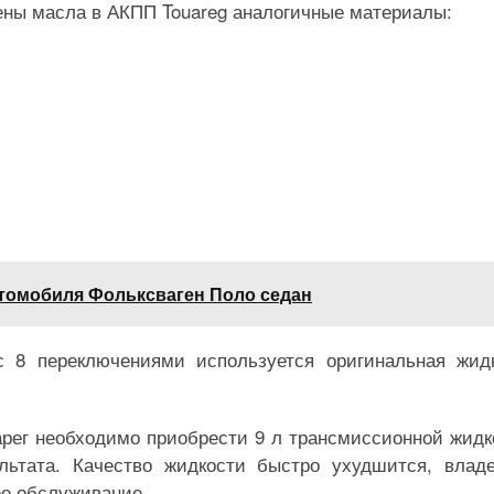
ены масла в АКПП Touareg аналогичные материалы:
втомобиля Фольксваген Поло седан
с 8 переключениями используется оригинальная жид
рег необходимо приобрести 9 л трансмиссионной жидк
льтата. Качество жидкости быстро ухудшится, влад
ое обслуживание.