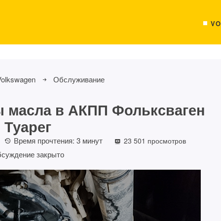
VO
Volkswagen
Обслуживание
 масла в АКПП Фольксваген
Туарег
Время прочтения:
3
минут
23 501 просмотров
суждение закрыто