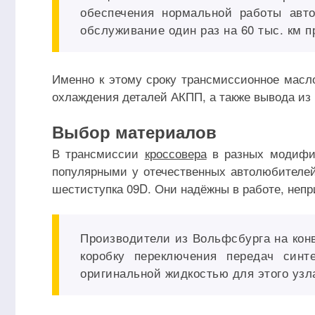
обеспечения нормальной работы авт
обслуживание один раз на 60 тыс. км п
Именно к этому сроку трансмиссионное масло
охлаждения деталей АКПП, а также вывода из 
Выбор материалов
В трансмиссии
кроссовера
в разных модифик
популярными у отечественных автолюбителей
шестиступка 09D. Они надёжны в работе, неп
Производители из Вольфсбурга на кон
коробку переключения передач синт
оригинальной жидкостью для этого узл