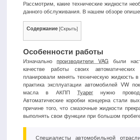
Рассмотрим, какие технические жидкости нео
данного обслуживания. В нашем обзоре опише
Содержание
[
Скрыть
]
Особенности работы
Изначально
производители VAG
были наст
качестве работы своих автоматических
планировали менять техническую жидкость в
практика эксплуатации автомобилей VW пок
масла в АКПП
Туарег
нужно проводи
Автоматические коробки концерна стали вых
причине того, что смазочные жидкости прек
выполнять свои функции при большом пробег
Специалисты автомобильной отрасл