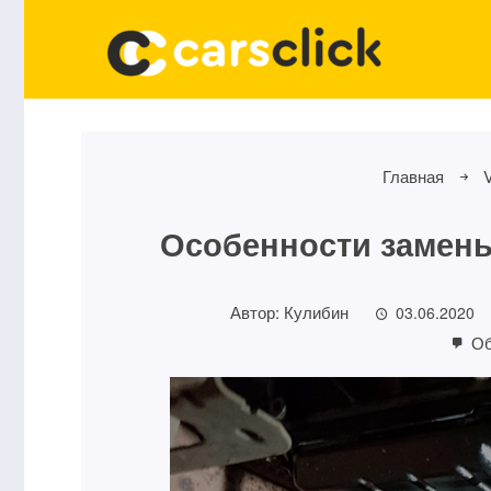
Главная
Особенности замены
Автор:
Кулибин
03.06.2020
Об