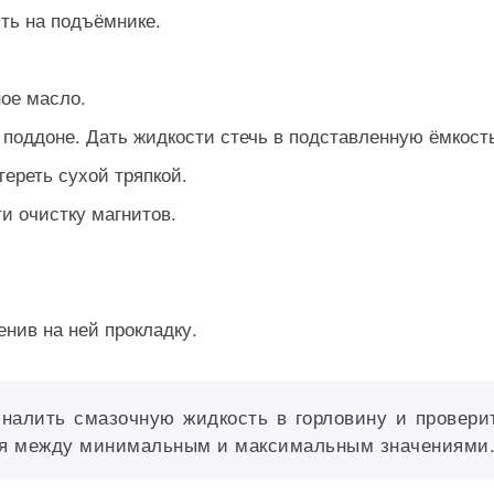
ть на подъёмнике.
ное масло.
поддоне. Дать жидкости стечь в подставленную ёмкост
ереть сухой тряпкой.
и очистку магнитов.
енив на ней прокладку.
налить смазочную жидкость в горловину и провери
ься между минимальным и максимальным значениями