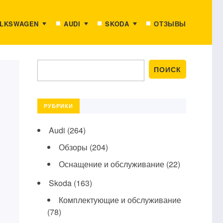
LKSWAGEN
AUDI
SKODA
ОТЗЫВЫ
РУБРИКИ
Audi
(264)
Обзоры
(204)
Оснащение и обслуживание
(22)
Skoda
(163)
Комплектующие и обслуживание
(78)