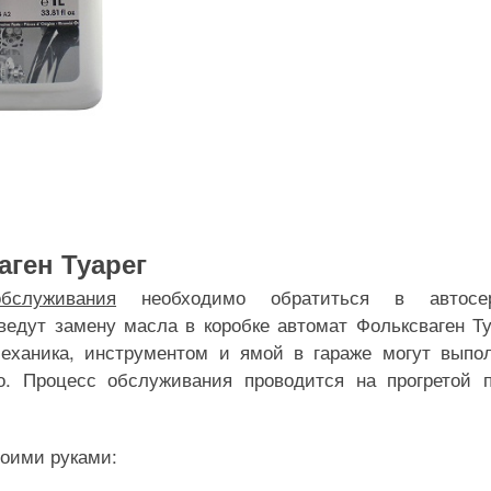
аген Туарег
бслуживания
необходимо обратиться в автосер
едут замену масла в коробке автомат Фольксваген Ту
еханика, инструментом и ямой в гараже могут выпо
о. Процесс обслуживания проводится на прогретой 
воими руками: