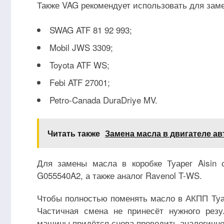
Также VAG рекомендует использовать для зам
SWAG ATF 81 92 993;
Mobil JWS 3309;
Toyota ATF WS;
Febi ATF 27001;
Petro-Canada DuraDriye MV.
Читать также
Замена масла в двигателе а
Для замены масла в коробке Туарег Aisin 
G055540A2, а также аналог Ravenol T-WS.
Чтобы полностью поменять масло в АКПП Туа
Частичная смена не принесёт нужного резу
машины придётся снова проводить аналогичн