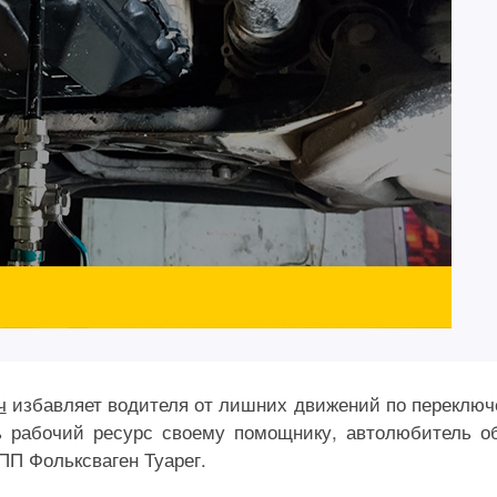
ч
избавляет водителя от лишних движений по переклю
ь рабочий ресурс своему помощнику, автолюбитель о
ПП Фольксваген Туарег.