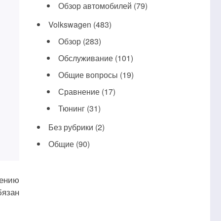
Обзор автомобилей
(79)
Volkswagen
(483)
Обзор
(283)
Обслуживание
(101)
Общие вопросы
(19)
Сравнение
(17)
Тюнинг
(31)
Без рубрики
(2)
Общие
(90)
чению
бязан