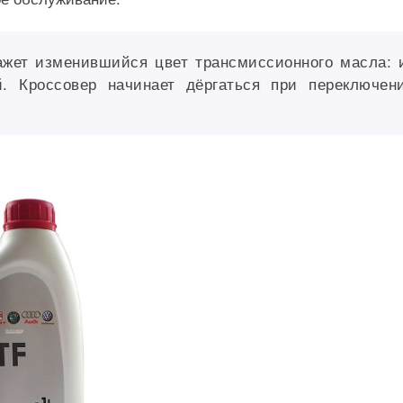
ажет изменившийся цвет трансмиссионного масла: 
й. Кроссовер начинает дёргаться при переключен