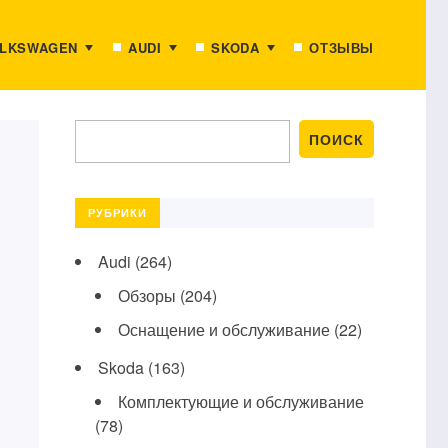
LKSWAGEN
AUDI
SKODA
ОТЗЫВЫ
РУБРИКИ
Audi
(264)
Обзоры
(204)
Оснащение и обслуживание
(22)
Skoda
(163)
Комплектующие и обслуживание
(78)