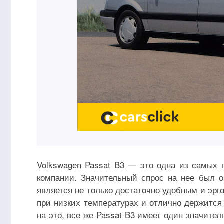
Volkswagen Passat B3
— это одна из самых п
компании. Значительный спрос на нее был 
является не только достаточно удобным и эр
при низких температурах и отлично держится
на это, все же Passat B3 имеет один значите