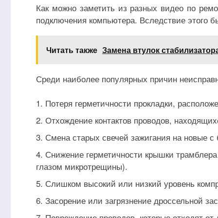
Как можно заметить из разных видео по ремо
подключения компьютера. Вследствие этого бы
Читать также
Замена втулок стабилизатора
Среди наиболее популярных причин неисправн
Потеря герметичности прокладки, располож
Отхождение контактов проводов, находящих
Смена старых свечей зажигания на новые с
Снижение герметичности крышки трамблера
глазом микротрещины).
Слишком высокий или низкий уровень компре
Засорение или загрязнение дроссельной зас
Повреждение проводов, которые отходят от