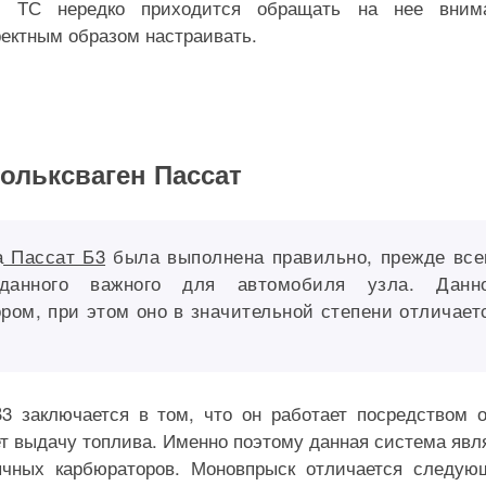
м ТС нередко приходится обращать на нее внима
ректным образом настраивать.
ольксваген Пассат
а
Пассат Б3
была выполнена правильно, прежде все
данного важного для автомобиля узла. Данн
ром, при этом оно в значительной степени отличает
3 заключается в том, что он работает посредством 
ет выдачу топлива. Именно поэтому данная система явл
ычных карбюраторов. Моновпрыск отличается следу