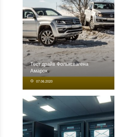
Тест драйв Фольксвагена
Амарок
07.06.2020