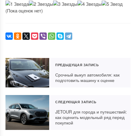
(Пока оценок нет)
ПРЕДЫДУЩАЯ ЗАПИСЬ
Срочный выкуп автомобиля: как
подготовить машину к оценке
СЛЕДУЮЩАЯ ЗАПИСЬ
JETOUR для города и путешествий:
как оценить модельный ряд перед
покупкой