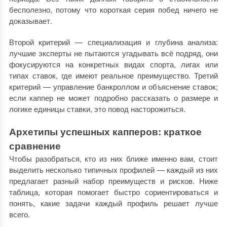
бесполезно, потому что короткая серия побед ничего не
доказывает.
Второй критерий — специализация и глубина анализа:
лучшие эксперты не пытаются угадывать всё подряд, они
фокусируются на конкретных видах спорта, лигах или
типах ставок, где имеют реальное преимущество. Третий
критерий — управление банкроллом и объяснение ставок;
если каппер не может подробно рассказать о размере и
логике единицы ставки, это повод насторожиться.
Архетипы успешных капперов: краткое
сравнение
Чтобы разобраться, кто из них ближе именно вам, стоит
выделить несколько типичных профилей — каждый из них
предлагает разный набор преимуществ и рисков. Ниже
таблица, которая помогает быстро сориентироваться и
понять, какие задачи каждый профиль решает лучше
всего.