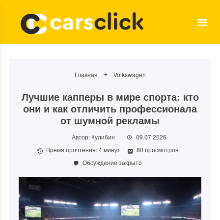
Главная
Volkswagen
Лучшие капперы в мире спорта: кто
они и как отличить профессионала
от шумной рекламы
Автор:
Кулибин
09.07.2026
Время прочтения:
4
минут
80 просмотров
Обсуждение закрыто