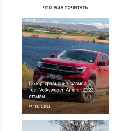
ЧТО ЕЩЕ ПОЧИТАТЬ
Обзор, сравнение, размеры,
тест Volkswagen Amarok 2023
отзывы
13.12.2022