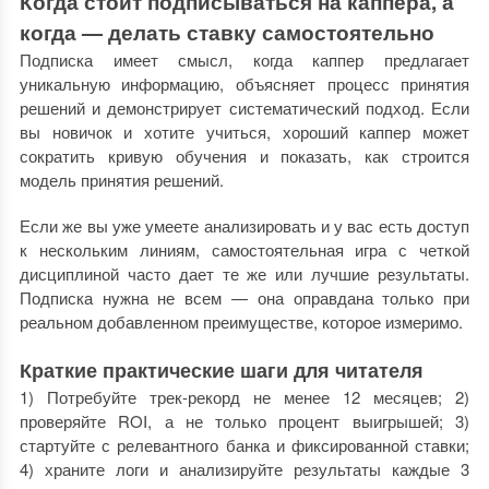
Когда стоит подписываться на каппера, а
когда — делать ставку самостоятельно
Подписка имеет смысл, когда каппер предлагает
уникальную информацию, объясняет процесс принятия
решений и демонстрирует систематический подход. Если
вы новичок и хотите учиться, хороший каппер может
сократить кривую обучения и показать, как строится
модель принятия решений.
Если же вы уже умеете анализировать и у вас есть доступ
к нескольким линиям, самостоятельная игра с четкой
дисциплиной часто дает те же или лучшие результаты.
Подписка нужна не всем — она оправдана только при
реальном добавленном преимуществе, которое измеримо.
Краткие практические шаги для читателя
1) Потребуйте трек-рекорд не менее 12 месяцев; 2)
проверяйте ROI, а не только процент выигрышей; 3)
стартуйте с релевантного банка и фиксированной ставки;
4) храните логи и анализируйте результаты каждые 3