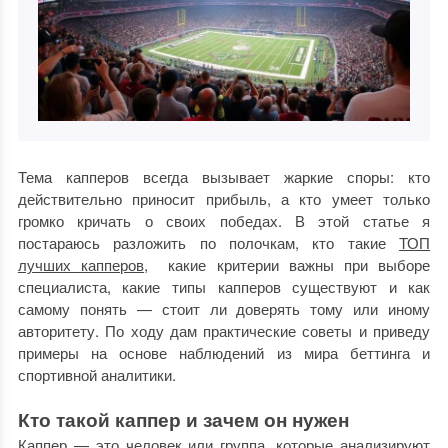
Тема капперов всегда вызывает жаркие споры: кто
действительно приносит прибыль, а кто умеет только
громко кричать о своих победах. В этой статье я
постараюсь разложить по полочкам, кто такие
ТОП
лучших капперов
, какие критерии важны при выборе
специалиста, какие типы капперов существуют и как
самому понять — стоит ли доверять тому или иному
авторитету. По ходу дам практические советы и приведу
примеры на основе наблюдений из мира беттинга и
спортивной аналитики.
Кто такой каппер и зачем он нужен
Каппер — это человек или группа, которые анализируют