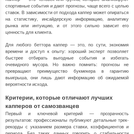
спортивные события и дают прогнозы, чаще всего с целью
ставок. В зависимости от подхода каппер может опираться
на статистику, инсайдерскую информацию, аналитику
рынка или интуицию, и от этого сильно зависит его
ценность для клиента.
Для любого беттора каппер — это, по сути, экономия
времени и доступ к опыту: хороший эксперт позволяет
быстрее отбирать выгодные события и избегать
очевидного мусора. Но важно помнить: прогнозы не
превращают преимущество букмекера в гарантию
выигрыша, они лишь дают информацию об ожидаемой
вероятности исхода.
Критерии, которые отличают лучших
капперов от самозванцев
Первый и ключевой критерий — прозрачность
результатов: профессионалы публикуют детальные трек-
рекорды с указанием размера ставки, коэффициентов и
периода. Без таких данных говорить о стабильности