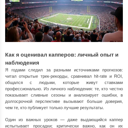
Как я оценивал капперов: личный опыт и
наблюдения
Я годами следил за разными источниками прогнозов:
читал открытые трек-рекорды, сравнивал hit-rate и ROI,
общался с людьми, которые живут ставками
профессионально. Из личного наблюдения: те, кто честно
показывает сливные сезоны и анализирует ошибки, в
долгосрочной перспективе вызывают больше доверия,
чем те, кто публикует только лучшие результаты.
Один из важных уроков — даже выдающийся каппер
испытывает просадки; критически важно, как он их