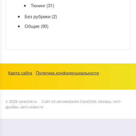
Тюнинг
(31)
Без рубрики
(2)
Общие
(90)
Карта сайта
·
Политика конфиденциальности
·
©
2026
carsclick.ru
·
Сайт об автомобилях CarsClick: обзоры, тест-
драйвы, авто-новости
·