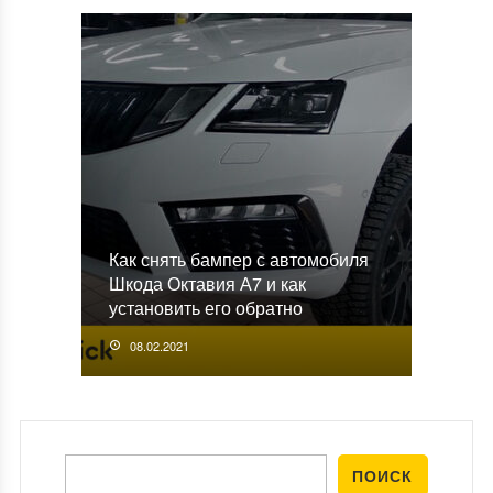
Как снять бампер с автомобиля
Шкода Октавия А7 и как
установить его обратно
08.02.2021