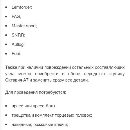
Lemforder;
FAG;
Master-sport;
SNRR;
Autlog;
Febi.
Также при наличии повреждений остальных составляющих
узла можно приобрести в сборе переднюю ступицу
Октавия А7 и заменить сразу все детали.
Для проведения потребуются:
пресс или пресс-болт;
трещотка и комплект торцевых головок;
накидные, рожковые ключи;