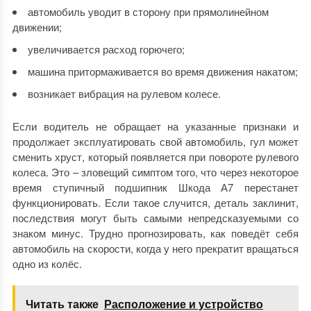
автомобиль уводит в сторону при прямолинейном
движении;
увеличивается расход горючего;
машина притормаживается во время движения накатом;
возникает вибрация на рулевом колесе.
Если водитель не обращает на указанные признаки и
продолжает эксплуатировать свой автомобиль, гул может
сменить хруст, который появляется при повороте рулевого
колеса. Это – зловещий симптом того, что через некоторое
время ступичный подшипник Шкода А7 перестанет
функционировать.
Если такое случится, деталь заклинит,
последствия могут быть самыми непредсказуемыми со
знаком минус. Трудно прогнозировать, как поведёт себя
автомобиль на скорости, когда у него прекратит вращаться
одно из колёс.
Читать также
Расположение и устройство