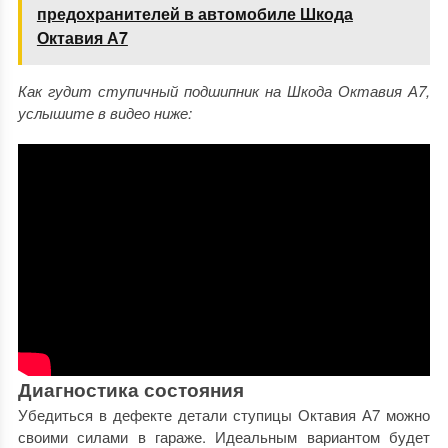
предохранителей в автомобиле Шкода
Октавия А7
Как гудит ступичный подшипник на Шкода Октавия А7,
услышите в видео ниже:
Диагностика состояния
Убедиться в дефекте детали ступицы Октавия А7 можно
своими силами в гараже. Идеальным вариантом будет