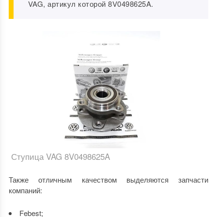
VAG, артикул которой 8V0498625A.
Ступица VAG 8V0498625A
Также отличным качеством выделяются запчасти
компаний:
Febest;