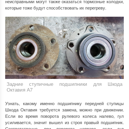
неисправными могут также оказаться тормозные колодки,
которые тоже будут способствовать их перегреву.
Задние ступичные подшипники для Шкода
Октавия А7
Узнать, какому именно подшипнику передней ступицы
Шкода Октавия требуется замена, можно при движении.
Если во время поворота рулевого колеса налево, гул
усиливается, значит вышел из строя правый подшипник.
Соответственно, при повороте направо, если гул