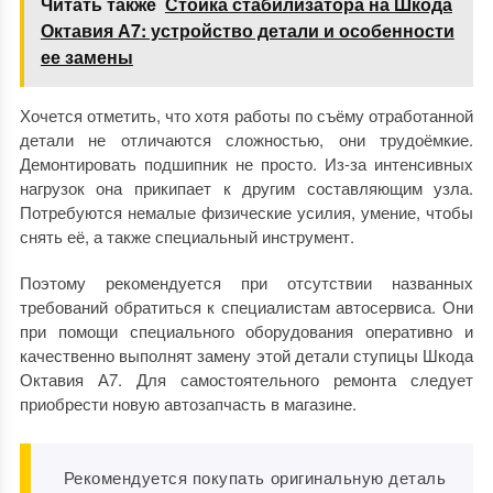
Читать также
Стойка стабилизатора на Шкода
Октавия А7: устройство детали и особенности
ее замены
Хочется отметить, что хотя работы по съёму отработанной
детали не отличаются сложностью, они трудоёмкие.
Демонтировать подшипник не просто. Из-за интенсивных
нагрузок она прикипает к другим составляющим узла.
Потребуются немалые физические усилия, умение, чтобы
снять её, а также специальный инструмент.
Поэтому рекомендуется при отсутствии названных
требований обратиться к специалистам автосервиса. Они
при помощи специального оборудования оперативно и
качественно выполнят замену этой детали ступицы Шкода
Октавия А7.
Для самостоятельного ремонта следует
приобрести новую автозапчасть в магазине.
Рекомендуется покупать оригинальную деталь