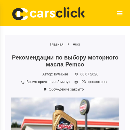
Главная
Audi
Рекомендации по выбору моторного
масла Pemco
Автор:
Кулибин
08.07.2026
Время прочтения:
2
минут
123 просмотров
Обсуждение закрыто