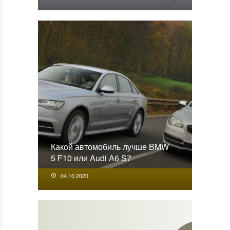
Какой автомобиль лучше BMW
5 F10 или Audi A6 S7
04.10.2020