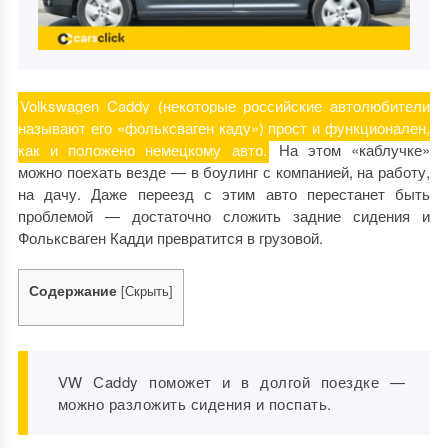
Volkswagen Caddy (некоторые российские автолюбители
называют его «фольксваген каду») прост и функционален,
как и положено немецкому авто.
На этом «каблучке»
можно поехать везде — в боулинг с компанией, на работу,
на дачу. Даже переезд с этим авто перестанет быть
проблемой — достаточно сложить задние сидения и
Фольксваген Кадди превратится в грузовой.
Содержание
[
Скрыть
]
VW Сaddy поможет и в долгой поездке —
можно разложить сидения и поспать.