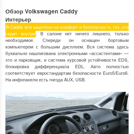
Обзор Volkswagen Caddy
Интерьер
В Caddy все нацелено на комфорт и безопасность тех, кто
сидит внутри
. В салоне нет ничего лишнего, только
необходимое. Спереди он оснащен бортовым
компьютером с большим дисплеем. Вся система здесь
буквально нашпигована электронными «ассистентами» —
это и парковщик, и система курсовой устойчивости EDS,
блокировка дифференциала EDL. Авто полностью
соответствует евростандартам безопасности Euro5/Euro6.
На инфопанели есть гнезда AUX, USB.