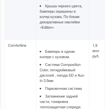
Крыша черного цвета,
бамперы окрашены в
колер кузова. По бокам
декоративные наклейки
«Edition»
Comfortline
1,9
млн
Бамперы в одном
руб.
колере с кузовом.
Система Composition
Color, пятидюймовый
дисплей , гнезда SD и Aux-
In 3.5мм
Парковочная система
Затемнение задней
части, тонировка
теплозащитная спереди.