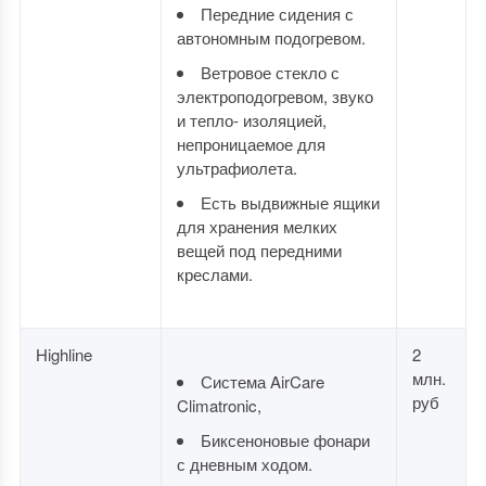
Передние сидения с
автономным подогревом.
Ветровое стекло с
электроподогревом, звуко
и тепло- изоляцией,
непроницаемое для
ультрафиолета.
Есть выдвижные ящики
для хранения мелких
вещей под передними
креслами.
Highline
2
млн.
Система AirCare
руб
Climatronic,
Биксеноновые фонари
с дневным ходом.