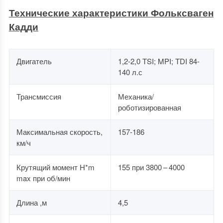
Технические характеристики Фольксваген
Кадди
Двигатель
1,2-2,0 TSI; MPI; TDI 84-
140 л.с
Трансмиссия
Механика/
роботизированная
Максимальная скорость,
157-186
км/ч
Крутящий момент H*m
155 при 3800 – 4000
max при об/мин
Длина ,м
4,5