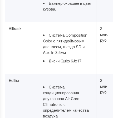
Бампер окрашен в цвет
кузова.
Alltrack
2
млн.
Система Composition
руб
Color с пятидюймовым
дисплеем, гнезда SD и
Aux-In 3.5мм
Диски Quitо 6Jx17
Edition
2
млн
Система
руб
кондиционирования
двухзонная Air Care
Climatronic с
определителем качества
воздуха