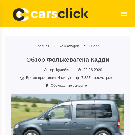
Главная
Volkswagen
Обзор
Обзор Фольксвагена Кадди
Автор:
Кулибин
22.06.2020
Время прочтения:
4
минут
7 327 просмотров
Обсуждение закрыто