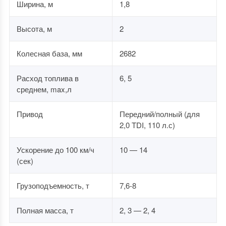
Ширина, м
1,8
Высота, м
2
Колесная база, мм
2682
Расход топлива в
6, 5
среднем, max,л
Привод
Передний/полный (для
2,0 TDI, 110 л.с)
Ускорение до 100 км/ч
10 — 14
(сек)
Грузоподъемность, т
7,6-8
Полная масса, т
2, 3 — 2, 4