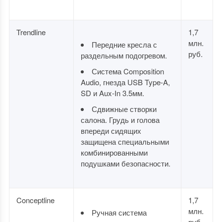
Trendline
1,7
млн.
Передние кресла с
руб.
раздельным подогревом.
Система Composition
Audio, гнезда USB Type-A,
SD и Aux-In 3.5мм.
Сдвижные створки
салона. Грудь и голова
впереди сидящих
защищена специальными
комбинированными
подушками безопасности.
Conceptline
1,7
млн.
Ручная система
руб