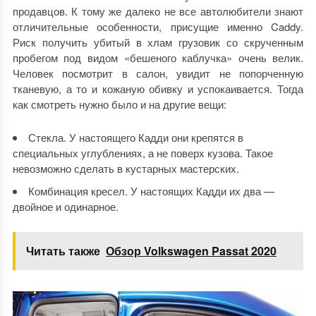
продавцов. К тому же далеко не все автолюбители знают
отличительные особенности, присущие именно Caddy.
Риск получить убитый в хлам грузовик со скрученным
пробегом под видом «бешеного каблучка» очень велик.
Человек посмотрит в салон, увидит не попорченную
тканевую, а то и кожаную обивку и успокаивается. Тогда
как смотреть нужно было и на другие вещи:
Стекла. У настоящего Кадди они крепятся в
специальных углублениях, а не поверх кузова. Такое
невозможно сделать в кустарных мастерских.
Комбинация кресел. У настоящих Кадди их два —
двойное и одинарное.
Читать также
Обзор Volkswagen Passat 2020