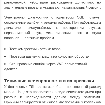
равномерной, небольшое расхождение допустимо, но
значительные провалы указывают на капитальный ремонт.
Электронная диагностика с адаптером OBD покажет
сохраненные ошибки и режимы работы. При работающем
двигателе прислушайтесь к посторонним стукам:
неравномерный звук, металлический звон и стуки
клапанов — признаки проблем.
Тест компрессии и утечки газов.
Проверка давления масла на холостых оборотах.
Сканирование ошибок через VAG-совместимый
адаптер.
Типичные неисправности и их признаки
У бензиновых TSI частая жалоба — повышенный расход
масла. Чаще это проявляется в виде синеватого дыма при
разгоне и необходимости долива между заменами.
Причины варьируются от износа маслосъемных колпачков