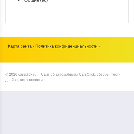
Карта сайта
·
Политика конфиденциальности
·
©
2026
carsclick.ru
·
Сайт об автомобилях CarsClick: обзоры, тест-
драйвы, авто-новости
·