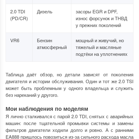
2.0 TDI
Дизель
засоры EGR и DPF,
(PD/CR)
износ форсунок и ТНВД
у прежних поколений
VR6
Бензин
мощный и живучий, но
атмосферный
тяжелый и масляные
подтёки на уплотнениях
Таблица даёт обзор, но детали зависят от поколения
двигателя и истории обслуживания. Один и тот же 2.0 TSI
может быть проблемным у одного владельца и служить
без нареканий у другого.
Мои наблюдения по моделям
Я лично сталкивался с парой 2.0 TDI, снятых с аварийных
машин: после тщательной промывки системы и замены
фильтров двигатели ходили долго и ровно. А с ранними
EA888 пришлось повозиться из-за сильного расхода масла