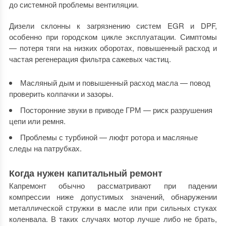
до системной проблемы вентиляции.
Дизели склонны к загрязнению систем EGR и DPF,
особенно при городском цикле эксплуатации. Симптомы
— потеря тяги на низких оборотах, повышенный расход и
частая регенерация фильтра сажевых частиц.
Масляный дым и повышенный расход масла — повод
проверить колпачки и зазоры.
Посторонние звуки в приводе ГРМ — риск разрушения
цепи или ремня.
Проблемы с турбиной — люфт ротора и масляные
следы на патрубках.
Когда нужен капитальный ремонт
Капремонт обычно рассматривают при падении
компрессии ниже допустимых значений, обнаружении
металлической стружки в масле или при сильных стуках
коленвала. В таких случаях мотор лучше либо не брать,