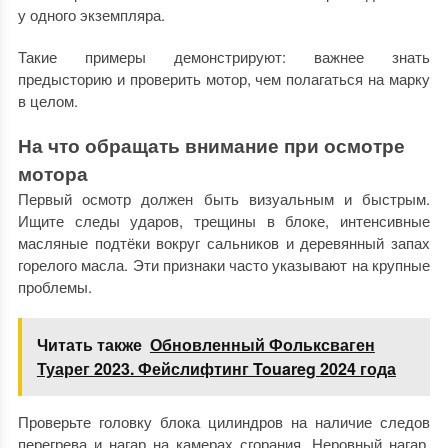
у одного экземпляра.
Такие примеры демонстрируют: важнее знать
предысторию и проверить мотор, чем полагаться на марку
в целом.
На что обращать внимание при осмотре
мотора
Первый осмотр должен быть визуальным и быстрым.
Ищите следы ударов, трещины в блоке, интенсивные
масляные подтёки вокруг сальников и деревянный запах
горелого масла. Эти признаки часто указывают на крупные
проблемы.
Читать также
Обновленный Фольксваген
Туарег 2023. Фейслифтинг Touareg 2024 года
Проверьте головку блока цилиндров на наличие следов
перегрева и нагар на камерах сгорания. Неровный нагар,