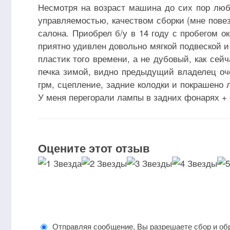
Несмотря на возраст машина до сих пор люб
управляемостью, качеством сборки (мне пове
салона. Приобрел б/у в 14 году с пробегом о
приятно удивлен довольно мягкой подвеской и
пластик того времени, а не дубовый, как се
печка зимой, видно предыдущий владелец о
грм, сцепление, задние колодки и покрашено 
У меня перегорали лампы в задних фонарях +
Оцените этот отзыв
Отправляя сообщение, Вы разрешаете сбор и об