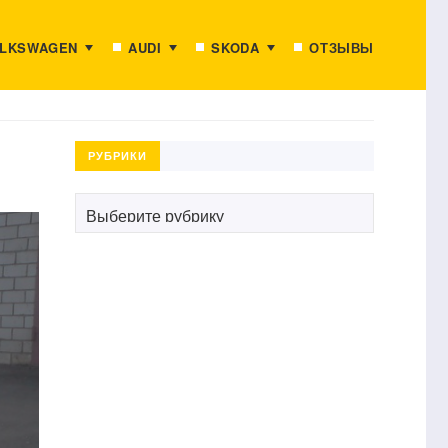
LKSWAGEN
AUDI
SKODA
ОТЗЫВЫ
РУБРИКИ