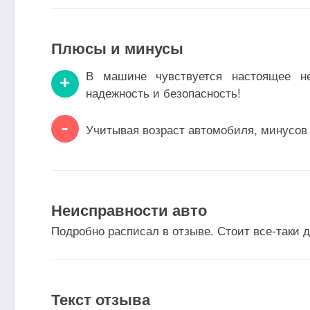
Плюсы и минусы
В машине чувствуется настоящее не
+
надежность и безопасность!
-
Учитывая возраст автомобиля, минусов в
Неисправности авто
Подробно расписал в отзыве. Стоит все-таки д
Текст отзыва