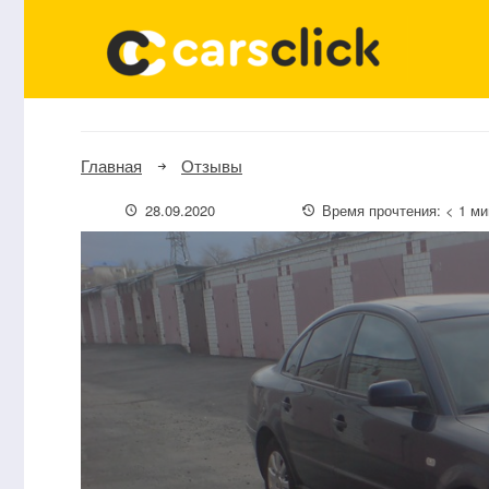
Главная
Отзывы
28.09.2020
Время прочтения:
< 1
ми