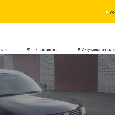
VO
нута
715 просмотров
Обсуждение закрыто