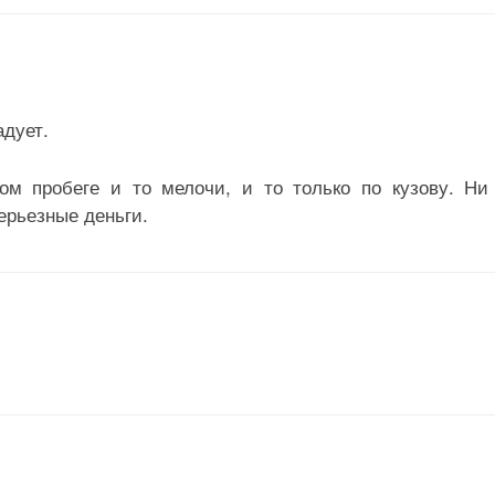
адует.
м пробеге и то мелочи, и то только по кузову. Ни
ерьезные деньги.