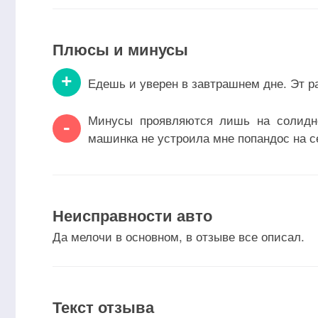
Плюсы и минусы
+
Едешь и уверен в завтрашнем дне. Эт р
Минусы проявляются лишь на солидно
-
машинка не устроила мне попандос на с
Неисправности авто
Да мелочи в основном, в отзыве все описал.
Текст отзыва