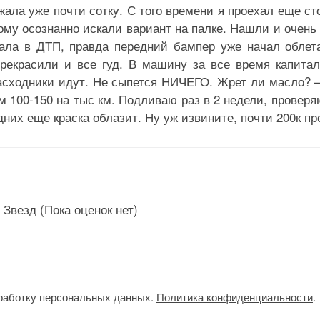
ала уже почти сотку. С того времени я проехал еще ст
тому осознанно искали вариант на палке. Нашли и очень
ала в ДТП, правда передний бампер уже начал облет
ерекрасили и все гуд. В машину за все время капита
расходники идут. Не сыпется НИЧЕГО. Жрет ли масло? 
м 100-150 на тыс км. Подливаю раз в 2 недели, проверя
дних еще краска облазит. Ну уж извините, почти 200к пр
(Пока оценок нет)
работку персональных данных.
Политика конфиденциальности
.