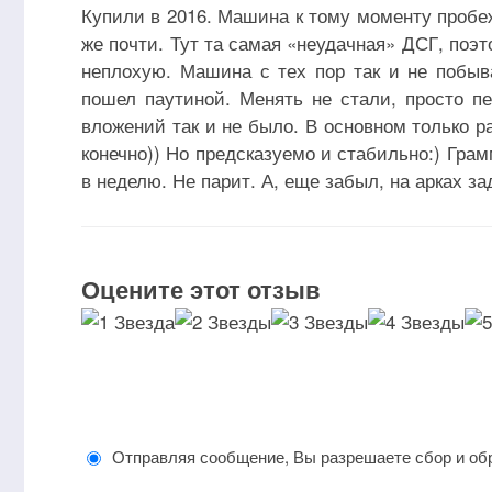
Купили в 2016. Машина к тому моменту пробеж
же почти. Тут та самая «неудачная» ДСГ, поэ
неплохую. Машина с тех пор так и не побыв
пошел паутиной. Менять не стали, просто п
вложений так и не было. В основном только 
конечно)) Но предсказуемо и стабильно:) Грам
в неделю. Не парит. А, еще забыл, на арках за
Оцените этот отзыв
Отправляя сообщение, Вы разрешаете сбор и об