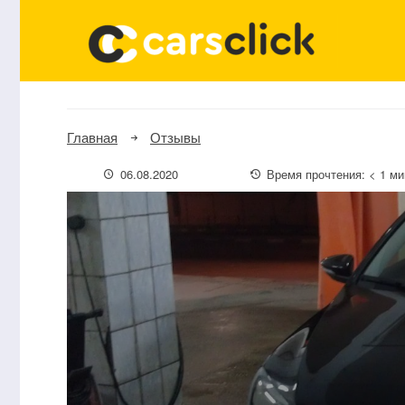
Главная
Отзывы
06.08.2020
Время прочтения:
< 1
ми