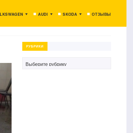
LKSWAGEN
AUDI
SKODA
ОТЗЫВЫ
РУБРИКИ