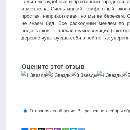
Гольф мегаудобный и практичный городской ав
и моя жена. Очень мягкий, комфортный, экон
простая, неприхотливая, но мы ее бережем. 
не знаем бед. Все расходники меняем по р
недостатков — плохая шумоизоляция (к которо
деревне чувствуешь себя в ней не так уверенн
Оцените этот отзыв
Отправляя сообщение, Вы разрешаете сбор и об