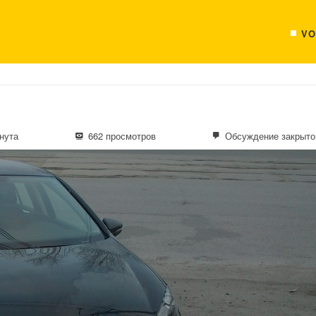
VO
нута
662 просмотров
Обсуждение закрыто