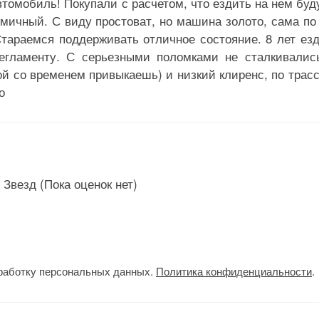
томобиль! Покупали с расчетом, что ездить на нем буду
омичный. С виду простоват, но машина золото, сама по
Стараемся поддерживать отличное состояние. 8 лет ез
егламенту. С серьезными поломками не сталкивалис
й со временем привыкаешь) и низкий клиренс, по трасс
о
(Пока оценок нет)
работку персональных данных.
Политика конфиденциальности
.