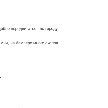
обно передвигаться по городу
амни, на бампере много сколов
т