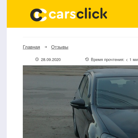
Главная
Отзывы
28.09.2020
Время прочтения:
< 1
ми