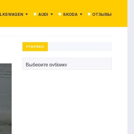
LKSWAGEN
AUDI
SKODA
ОТЗЫВЫ
РУБРИКИ